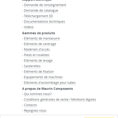
-
Demande de renseignement
-
Demande de catalogue
-
Téléchargement 3D
-
Documentations techniques
-
Vidéos
Gammes de produits
-
Eléments de manoeuvre
-
Eléments de centrage
-
Matériels d'accès
-
Pieds et roulettes
-
Eléments de levage
-
Sauterelles
-
Eléments de fixation
-
Equipements de machines
-
Eléments d'assemblage pour tubes
A propos de Maurin Composants
-
Qui sommes nous?
-
Conditions générales de vente / Mentions légales
-
Contacts
-
Rejoignez-nous
-
Accueil du groupe Maurin