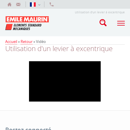
Utilisation d'un levier à excentrique
Accueil
»
Retour
»
Vidéo
Utilisation d'un levier à excentrique
Restez connecté