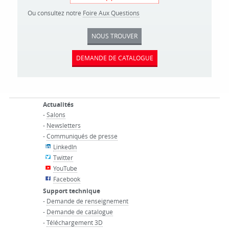
Ou consultez notre
Foire Aux Questions
NOUS TROUVER
DEMANDE DE CATALOGUE
Actualités
-
Salons
-
Newsletters
-
Communiqués de presse
LinkedIn
Twitter
YouTube
Facebook
Support technique
-
Demande de renseignement
-
Demande de catalogue
-
Téléchargement 3D