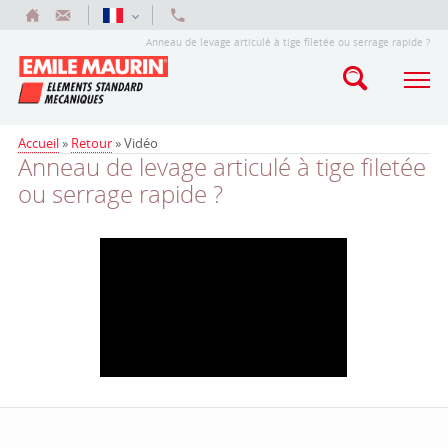
Anneau de levage articulé à tige filetée ou serrage rapide ?
Accueil
»
Retour
»
Vidéo
Anneau de levage articulé à tige filetée
ou serrage rapide ?