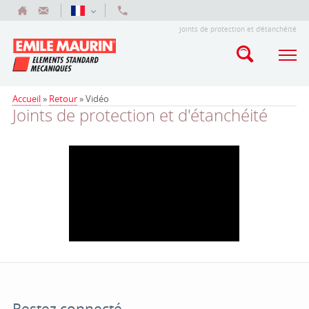
Joints de protection et d'étanchéité
Accueil
»
Retour
»
Vidéo
Joints de protection et d'étanchéité
Restez connecté