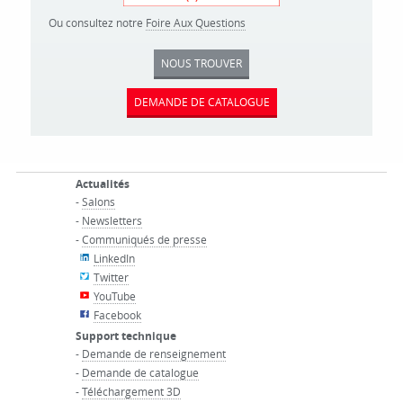
Ou consultez notre
Foire Aux Questions
NOUS TROUVER
DEMANDE DE CATALOGUE
Actualités
-
Salons
-
Newsletters
-
Communiqués de presse
LinkedIn
Twitter
YouTube
Facebook
Support technique
-
Demande de renseignement
-
Demande de catalogue
-
Téléchargement 3D