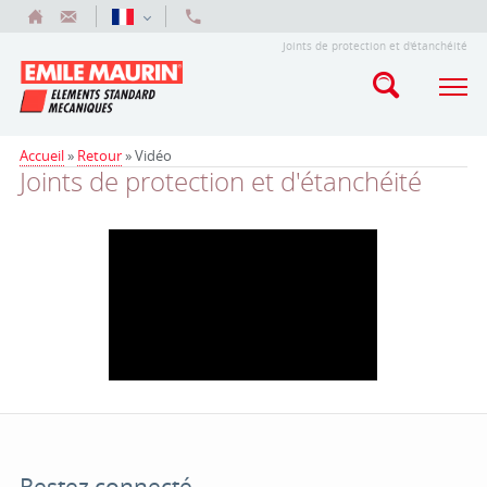
Joints de protection et d'étanchéité
Accueil
»
Retour
»
Vidéo
Joints de protection et d'étanchéité
Restez connecté