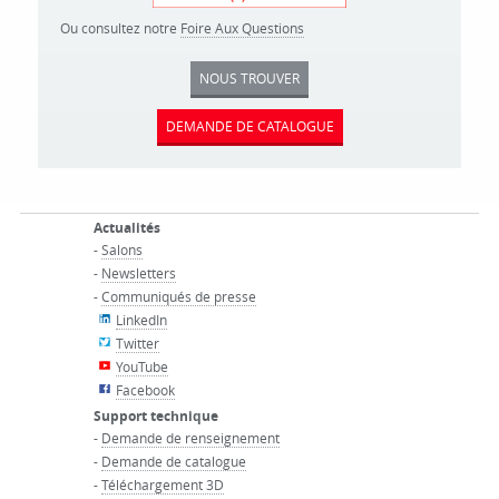
Ou consultez notre
Foire Aux Questions
NOUS TROUVER
DEMANDE DE CATALOGUE
Actualités
-
Salons
-
Newsletters
-
Communiqués de presse
LinkedIn
Twitter
YouTube
Facebook
Support technique
-
Demande de renseignement
-
Demande de catalogue
-
Téléchargement 3D