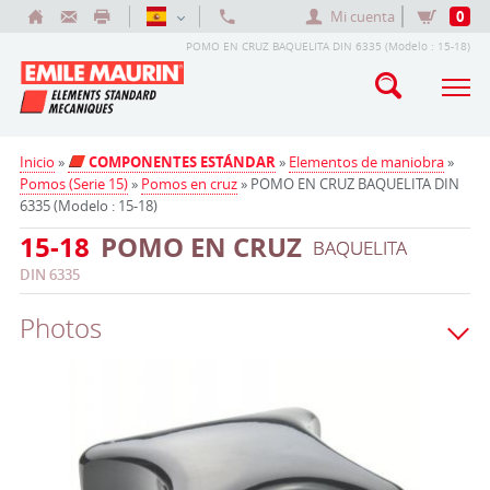
Mi cuenta
0
POMO EN CRUZ BAQUELITA DIN 6335 (Modelo : 15-18)
Inicio
»
COMPONENTES ESTÁNDAR
»
Elementos de maniobra
»
Pomos (Serie 15)
»
Pomos en cruz
» POMO EN CRUZ BAQUELITA DIN
6335 (Modelo : 15-18)
15-18
POMO EN CRUZ
BAQUELITA
DIN 6335
Photos