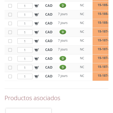
15-185-50
CAD
NC
D
15-185-63
CAD
7 jours
NC
15-185-80
CAD
7 jours
NC
15-187-25
CAD
NC
D
15-187-32
CAD
7 jours
NC
15-187-40
CAD
7 jours
NC
15-187-50
CAD
NC
D
15-187-63
CAD
NC
D
15-187-80
CAD
7 jours
NC
Productos asociados