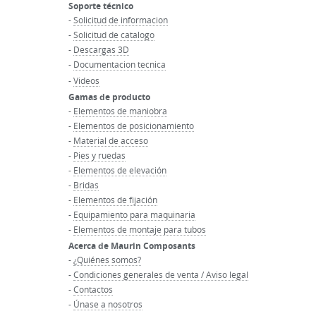
Soporte técnico
-
Solicitud de informacion
-
Solicitud de catalogo
-
Descargas 3D
-
Documentacion tecnica
-
Videos
Gamas de producto
-
Elementos de maniobra
-
Elementos de posicionamiento
-
Material de acceso
-
Pies y ruedas
-
Elementos de elevación
-
Bridas
-
Elementos de fijación
-
Equipamiento para maquinaria
-
Elementos de montaje para tubos
Acerca de Maurin Composants
-
¿Quiénes somos?
-
Condiciones generales de venta / Aviso legal
-
Contactos
-
Únase a nosotros