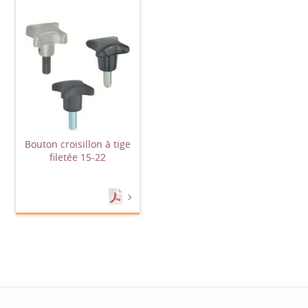
Bouton croisillon à tige
filetée 15-22