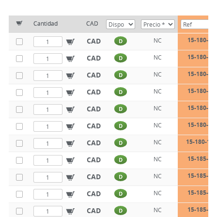
Cantidad
CAD
15-180-25
CAD
NC
D
15-180-32
CAD
NC
D
15-180-40
CAD
NC
D
15-180-50
CAD
NC
D
15-180-63
CAD
NC
D
15-180-80
CAD
NC
D
15-180-100
CAD
NC
D
15-185-20
CAD
NC
D
15-185-25
CAD
NC
D
15-185-32
CAD
NC
D
15-185-40
CAD
NC
D