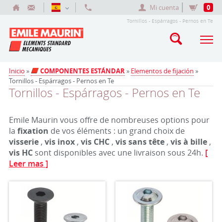
Mi cuenta
0
Tornillos - Espárragos - Pernos en Te
Inicio
»
COMPONENTES ESTÁNDAR
»
Elementos de fijación
»
Tornillos - Espárragos - Pernos en Te
Tornillos - Espárragos - Pernos en Te
Emile Maurin vous offre de nombreuses options pour
la
fixation
de vos éléments : un grand choix de
visserie
,
vis inox
,
vis CHC
,
vis sans tête
,
vis à bille
,
vis HC
sont disponibles avec une livraison sous 24h.
[
Leer mas ]