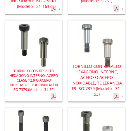
INOXIDABLE ISO 7380-1
(Modelo : 31-51)
(Modelo : 31-161)
TORNILLO CON RESALTO
TORNILLO CON RESALTO
HEXÁGONO INTERNO,
HEXÁGONO INTERNO, ACERO
ACERO O ACERO
CLASE 12.9 O ACERO
INOXIDABLE, TOLERANCIA
INOXIDABLE, TOLERANCIA H8
F9 ISO 7379 (Modelo : 31-
ISO 7379 (Modelo : 31-52)
53)