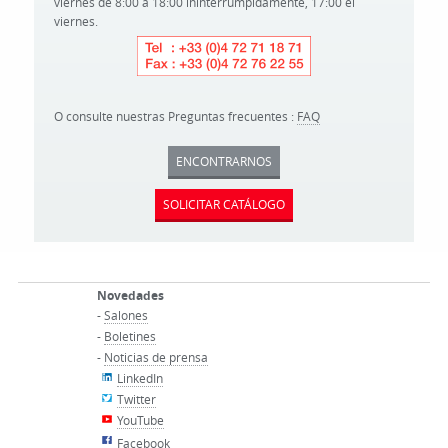
viernes de 8:00 a 18:00 ininterrumpidamente, 17:00 el
viernes.
O consulte nuestras Preguntas frecuentes :
FAQ
ENCONTRARNOS
SOLICITAR CATÁLOGO
Novedades
-
Salones
-
Boletines
-
Noticias de prensa
LinkedIn
Twitter
YouTube
Facebook