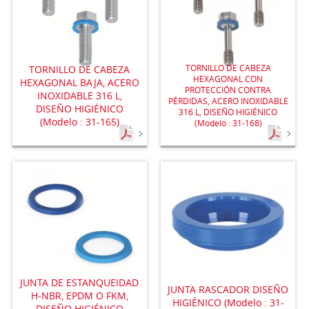
TORNILLO DE CABEZA
TORNILLO DE CABEZA
HEXAGONAL CON
HEXAGONAL BAJA, ACERO
PROTECCIÓN CONTRA
INOXIDABLE 316 L,
PÉRDIDAS, ACERO INOXIDABLE
DISEÑO HIGIÉNICO
316 L, DISEÑO HIGIÉNICO
(Modelo : 31-165)
(Modelo : 31-168)
JUNTA DE ESTANQUEIDAD
JUNTA RASCADOR DISEÑO
H-NBR, EPDM O FKM,
HIGIÉNICO (Modelo : 31-
DISEÑO HIGIÉNICO