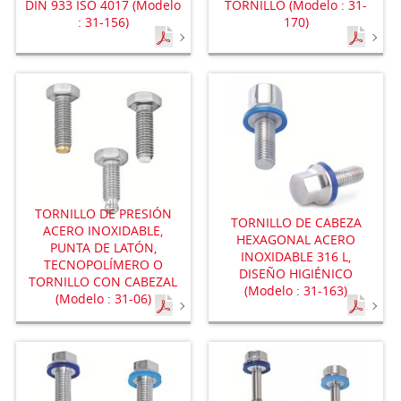
DIN 933 ISO 4017 (Modelo
TORNILLO (Modelo : 31-
: 31-156)
170)
TORNILLO DE PRESIÓN
TORNILLO DE CABEZA
ACERO INOXIDABLE,
HEXAGONAL ACERO
PUNTA DE LATÓN,
INOXIDABLE 316 L,
TECNOPOLÍMERO O
DISEÑO HIGIÉNICO
TORNILLO CON CABEZAL
(Modelo : 31-163)
(Modelo : 31-06)