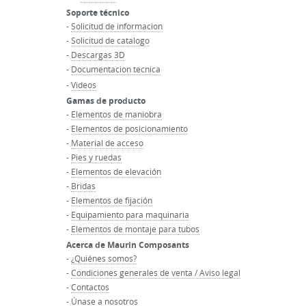
Soporte técnico
-
Solicitud de informacion
-
Solicitud de catalogo
-
Descargas 3D
-
Documentacion tecnica
-
Videos
Gamas de producto
-
Elementos de maniobra
-
Elementos de posicionamiento
-
Material de acceso
-
Pies y ruedas
-
Elementos de elevación
-
Bridas
-
Elementos de fijación
-
Equipamiento para maquinaria
-
Elementos de montaje para tubos
Acerca de Maurin Composants
-
¿Quiénes somos?
-
Condiciones generales de venta / Aviso legal
-
Contactos
-
Únase a nosotros