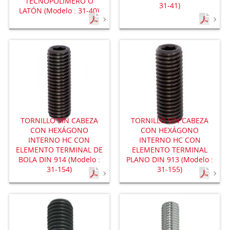
TECNOPOLÍMERO O
31-41)
LATÓN (Modelo : 31-40)
TORNILLO SIN CABEZA
TORNILLO SIN CABEZA
CON HEXÁGONO
CON HEXÁGONO
INTERNO HC CON
INTERNO HC CON
ELEMENTO TERMINAL DE
ELEMENTO TERMINAL
BOLA DIN 914 (Modelo :
PLANO DIN 913 (Modelo :
31-154)
31-155)