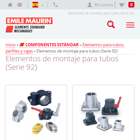
Mi cuenta
0
Elementos de montaje para tubos (Serie 92)
Inicio
»
COMPONENTES ESTÁNDAR
»
Elementos para tubos,
perfiles y vigas
» Elementos de montaje para tubos (Serie 92)
Elementos de montaje para tubos
(Serie 92)