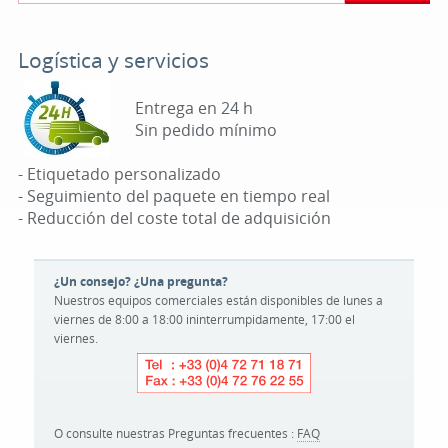
Logística y servicios
Entrega en 24 h
Sin pedido mínimo
- Etiquetado personalizado
- Seguimiento del paquete en tiempo real
- Reducción del coste total de adquisición
¿Un consejo? ¿Una pregunta?
Nuestros equipos comerciales están disponibles de lunes a
viernes de 8:00 a 18:00 ininterrumpidamente, 17:00 el
viernes.
O consulte nuestras Preguntas frecuentes :
FAQ