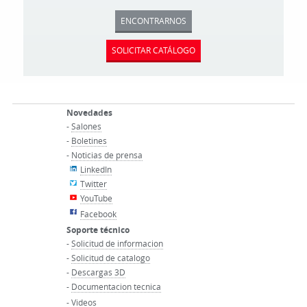
ENCONTRARNOS
SOLICITAR CATÁLOGO
Novedades
-
Salones
-
Boletines
-
Noticias de prensa
LinkedIn
Twitter
YouTube
Facebook
Soporte técnico
-
Solicitud de informacion
-
Solicitud de catalogo
-
Descargas 3D
-
Documentacion tecnica
-
Videos