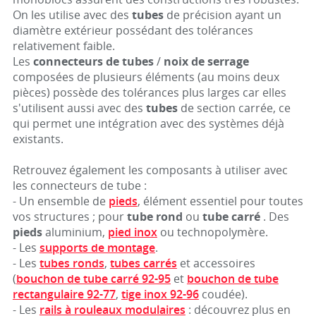
On les utilise avec des
tubes
de précision ayant un
diamètre extérieur possédant des tolérances
relativement faible.
Les
connecteurs de tubes
/
noix de serrage
composées de plusieurs éléments (au moins deux
pièces) possède des tolérances plus larges car elles
s'utilisent aussi avec des
tubes
de section carrée, ce
qui permet une intégration avec des systèmes déjà
existants.
Retrouvez également les composants à utiliser avec
les connecteurs de tube :
- Un ensemble de
pieds
, élément essentiel pour toutes
vos structures ; pour
tube rond
ou
tube carré
. Des
pieds
aluminium,
pied inox
ou technopolymère.
- Les
supports de montage
.
- Les
tubes ronds
,
tubes carrés
et accessoires
(
bouchon de tube carré 92-95
et
bouchon de tube
rectangulaire 92-77
,
tige inox 92-96
coudée).
- Les
rails à rouleaux modulaires
: découvrez plus en