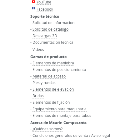
YouTube
Facebook
Soporte técnico
-
Solicitud de informacion
-
Solicitud de catalogo
-
Descargas 3D
-
Documentacion tecnica
-
Videos
Gamas de producto
-
Elementos de maniobra
-
Elementos de posicionamiento
-
Material de acceso
-
Pies y ruedas
-
Elementos de elevación
-
Bridas
-
Elementos de fijación
-
Equipamiento para maquinaria
-
Elementos de montaje para tubos
Acerca de Maurin Composants
-
¿Quiénes somos?
-
Condiciones generales de venta / Aviso legal