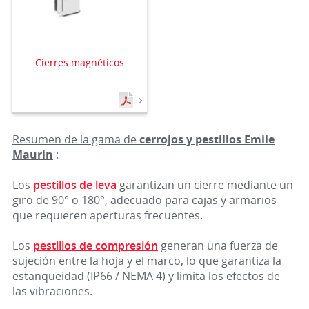
Cierres magnéticos
Resumen de la gama de
cerrojos y pestillos Emile
Maurin
:
Los
pestillos de leva
garantizan un cierre mediante un
giro de 90° o 180°, adecuado para cajas y armarios
que requieren aperturas frecuentes.
Los
pestillos de compresión
generan una fuerza de
sujeción entre la hoja y el marco, lo que garantiza la
estanqueidad (IP66 / NEMA 4) y limita los efectos de
las vibraciones.