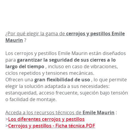
¿Por qué elegir la gama de
cerrojos y pestillos Emile
Maurin
?
Los cerrojos y pestillos Emile Maurin están diseñados
para
garantizar la seguridad de sus cierres a lo
largo del tiempo
, incluso en caso de vibraciones,
ciclos repetidos y tensiones mecánicas.
Ofrecen una
gran flexibilidad de uso
, lo que permite
elegir la solución adaptada a sus necesidades:
estanqueidad, acceso frecuente, sujeción bajo tensión
o facilidad de montaje.
Acceda a los recursos técnicos de
Emile Maurin
:
>
Los diferentes cerrojos y pestillos
>
Cerrojos y pestillos - Ficha técnica.PDF