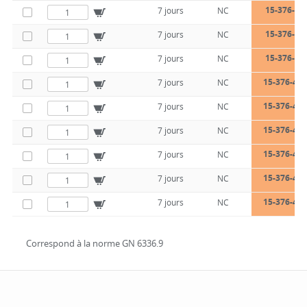
15-376-40
7 jours
NC
15-376-40
7 jours
NC
15-376-40
7 jours
NC
15-376-40-
7 jours
NC
15-376-40-
7 jours
NC
15-376-40-
7 jours
NC
15-376-40-
7 jours
NC
15-376-40-
7 jours
NC
15-376-40-
7 jours
NC
Correspond à la norme GN 6336.9