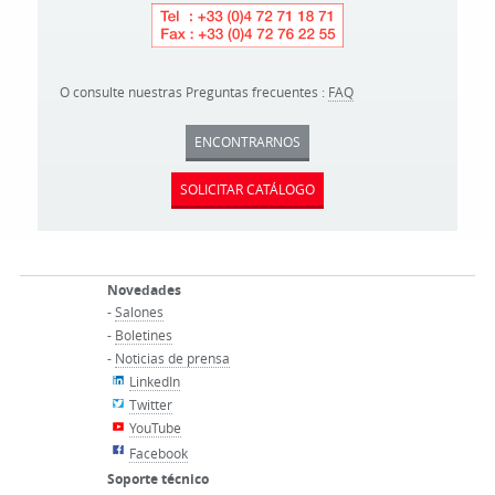
O consulte nuestras Preguntas frecuentes :
FAQ
ENCONTRARNOS
SOLICITAR CATÁLOGO
Novedades
-
Salones
-
Boletines
-
Noticias de prensa
LinkedIn
Twitter
YouTube
Facebook
Soporte técnico