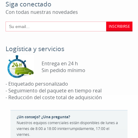
Siga conectado
Con todas nuestras novedades
INSCRIBIRSE
Logística y servicios
Entrega en 24 h
Sin pedido mínimo
- Etiquetado personalizado
- Seguimiento del paquete en tiempo real
- Reducción del coste total de adquisición
¿Un consejo? ¿Una pregunta?
Nuestros equipos comerciales están disponibles de lunes a
viernes de 8:00 a 18:00 ininterrumpidamente, 17:00 el
viernes.