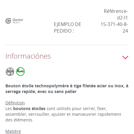
Référence-
d2-l1
EJEMPLO DE
15-371-40-8-
PEDIDO :
24
Informaciónes
Bouton étoile technopolymère à tige filetée acier ou inox, à
serrage rapide, avec ou sans palier
Définition
Les
boutons étoiles
sont utilisés pour serrer, fixer,
assembler, verrouiller, ajuster et manoeuvrer rapidement
des éléments.
Matière