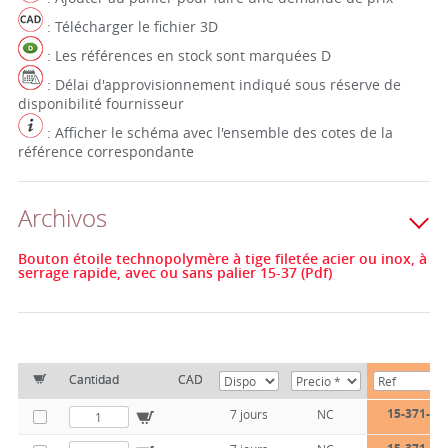
: Télécharger le fichier 3D
: Les références en stock sont marquées D
: Délai d'approvisionnement indiqué sous réserve de
disponibilité fournisseur
: Afficher le schéma avec l'ensemble des cotes de la
référence correspondante
Archivos
Bouton étoile technopolymère à tige filetée acier ou inox, à
serrage rapide, avec ou sans palier 15-37 (Pdf)
Cantidad
CAD
15-371-40
7 jours
NC