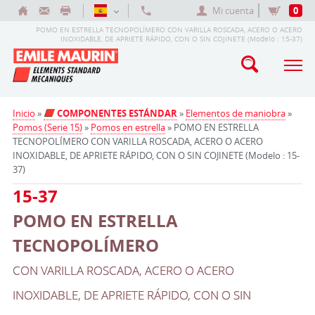
Mi cuenta
0
POMO EN ESTRELLA TECNOPOLÍMERO CON VARILLA ROSCADA, ACERO O ACERO
INOXIDABLE, DE APRIETE RÁPIDO, CON O SIN COJINETE (Modelo : 15-37)
Inicio
»
COMPONENTES ESTÁNDAR
»
Elementos de maniobra
»
Pomos (Serie 15)
»
Pomos en estrella
» POMO EN ESTRELLA
TECNOPOLÍMERO CON VARILLA ROSCADA, ACERO O ACERO
INOXIDABLE, DE APRIETE RÁPIDO, CON O SIN COJINETE (Modelo : 15-
37)
15-37
POMO EN ESTRELLA
TECNOPOLÍMERO
CON VARILLA ROSCADA, ACERO O ACERO
INOXIDABLE, DE APRIETE RÁPIDO, CON O SIN