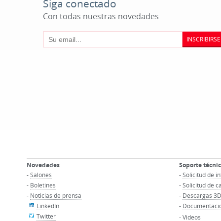
Siga conectado
Con todas nuestras novedades
INSCRIBIRSE
Novedades
Soporte técni
-
Salones
-
Solicitud de 
-
Boletines
-
Solicitud de c
-
Noticias de prensa
-
Descargas 3
LinkedIn
-
Documentacio
Twitter
-
Videos