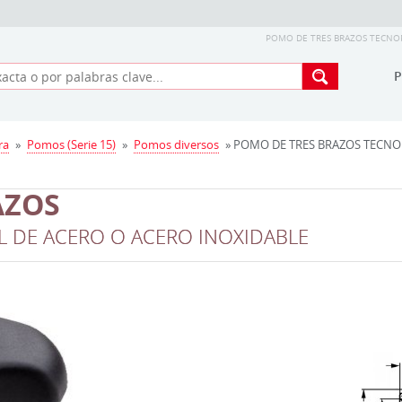
POMO DE TRES BRAZOS TECNOP
ra
»
Pomos (Serie 15)
»
Pomos diversos
» POMO DE TRES BRAZOS TECNO
AZOS
 DE ACERO O ACERO INOXIDABLE