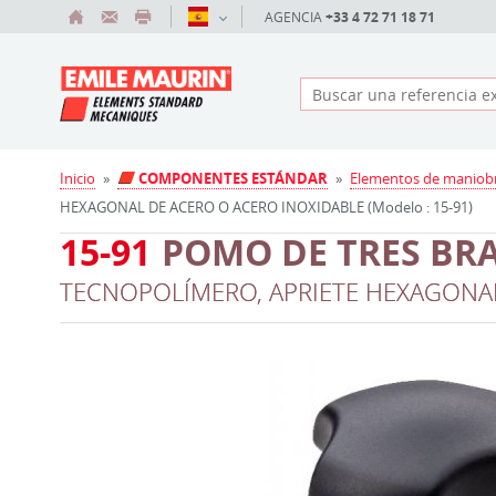
AGENCIA
+33 4 72 71 18 71
Inicio
»
COMPONENTES ESTÁNDAR
»
Elementos de maniob
HEXAGONAL DE ACERO O ACERO INOXIDABLE (Modelo : 15-91)
15-91
POMO DE TRES BR
TECNOPOLÍMERO, APRIETE HEXAGONAL