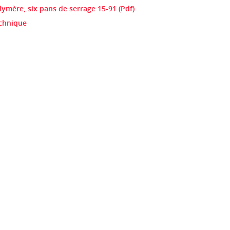
ymère, six pans de serrage 15-91 (Pdf)
echnique