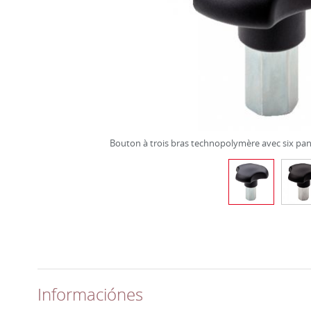
Bouton à trois bras technopolymère avec six pans
Informaciónes