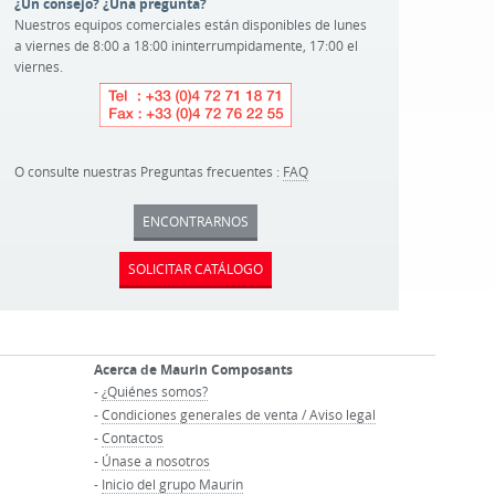
¿Un consejo? ¿Una pregunta?
Nuestros equipos comerciales están disponibles de lunes
a viernes de 8:00 a 18:00 ininterrumpidamente, 17:00 el
viernes.
O consulte nuestras Preguntas frecuentes :
FAQ
ENCONTRARNOS
SOLICITAR CATÁLOGO
Acerca de Maurin Composants
-
¿Quiénes somos?
-
Condiciones generales de venta / Aviso legal
-
Contactos
-
Únase a nosotros
-
Inicio del grupo Maurin