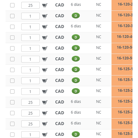
16-120-26-
CAD
6 días
NC
16-120-31-
CAD
NC
D
16-120-36-
CAD
6 días
NC
16-120-40-1
CAD
NC
D
16-120-50-1
CAD
NC
D
16-120-50-1
CAD
NC
D
16-125-15-
CAD
NC
D
16-125-18-
CAD
NC
D
16-125-22-
CAD
NC
D
16-125-26-
CAD
6 días
NC
16-125-26-
CAD
6 días
NC
16-125-31-
CAD
6 días
NC
16-125-31-
CAD
NC
D