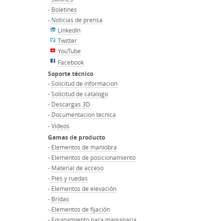
-
Boletines
-
Noticias de prensa
LinkedIn
Twitter
YouTube
Facebook
Soporte técnico
-
Solicitud de informacion
-
Solicitud de catalogo
-
Descargas 3D
-
Documentacion tecnica
-
Videos
Gamas de producto
-
Elementos de maniobra
-
Elementos de posicionamiento
-
Material de acceso
-
Pies y ruedas
-
Elementos de elevación
-
Bridas
-
Elementos de fijación
-
Equipamiento para maquinaria