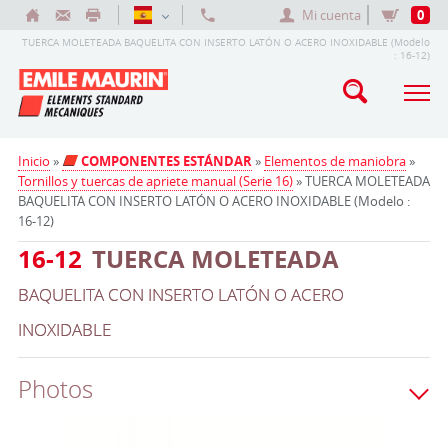
Mi cuenta
0
TUERCA MOLETEADA BAQUELITA CON INSERTO LATÓN O ACERO INOXIDABLE (Modelo
: 16-12)
Inicio
»
COMPONENTES ESTÁNDAR
»
Elementos de maniobra
»
Tornillos y tuercas de apriete manual (Serie 16)
» TUERCA MOLETEADA
BAQUELITA CON INSERTO LATÓN O ACERO INOXIDABLE (Modelo :
16-12)
16-12
TUERCA MOLETEADA
BAQUELITA CON INSERTO LATÓN O ACERO
INOXIDABLE
Photos