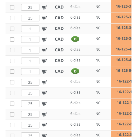
16-125-31-1
CAD
6 días
NC
16-125-31-1
CAD
6 días
NC
16-125-36-1
CAD
6 días
NC
16-125-36-1
CAD
NC
D
16-125-40-1
CAD
6 días
NC
16-125-40-1
CAD
6 días
NC
16-125-50-1
CAD
NC
D
16-122-15-
6 días
NC
16-122-15-
6 días
NC
16-122-15-
6 días
NC
16-122-22-
6 días
NC
16-122-26-
6 días
NC
16-122-31-
6 días
NC