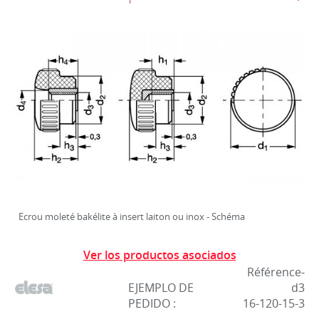
Ecrou moleté bakélite à insert laiton ou inox - Schéma
Ver los productos asociados
Référence-
EJEMPLO DE
d3
PEDIDO :
16-120-15-3