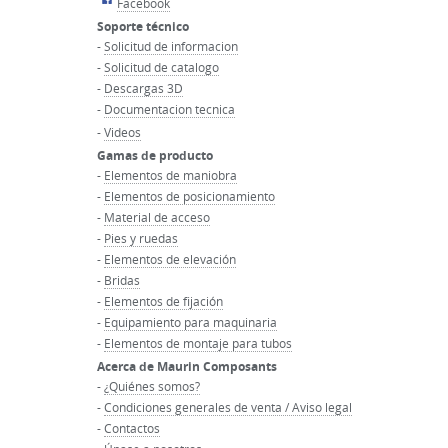
Facebook
Soporte técnico
-
Solicitud de informacion
-
Solicitud de catalogo
-
Descargas 3D
-
Documentacion tecnica
-
Videos
Gamas de producto
-
Elementos de maniobra
-
Elementos de posicionamiento
-
Material de acceso
-
Pies y ruedas
-
Elementos de elevación
-
Bridas
-
Elementos de fijación
-
Equipamiento para maquinaria
-
Elementos de montaje para tubos
Acerca de Maurin Composants
-
¿Quiénes somos?
-
Condiciones generales de venta / Aviso legal
-
Contactos