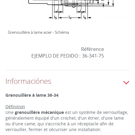
Grenouillère à lame acier - Schéma
Référence
EJEMPLO DE PEDIDO :
36-341-75
Informaciónes
Grenouillère à lame 36-34
Définition
Une
grenouillère mécanique
est un système de verrouillage,
généralement équipé d'un crochet, d'un étrier, d'une lame
ou d'une came, qui s'accroche à un réceptacle afin de
verrouiller, fermer et sécuriser une installation.