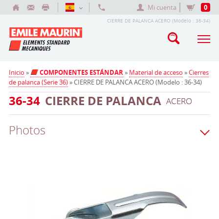
Mi cuenta
0
CIERRE DE PALANCA ACERO (Modelo : 36-34)
Inicio
»
COMPONENTES ESTÁNDAR
»
Material de acceso
»
Cierres
de palanca (Serie 36)
» CIERRE DE PALANCA ACERO (Modelo : 36-34)
36-34
CIERRE DE PALANCA
ACERO
Photos