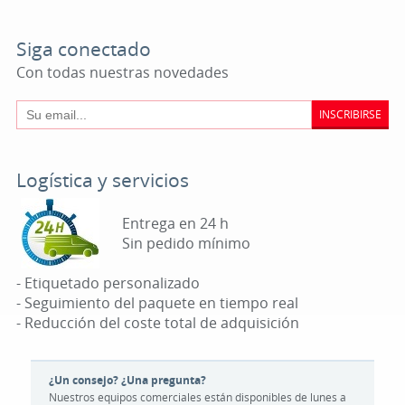
Siga conectado
Con todas nuestras novedades
INSCRIBIRSE
Logística y servicios
Entrega en 24 h
Sin pedido mínimo
- Etiquetado personalizado
- Seguimiento del paquete en tiempo real
- Reducción del coste total de adquisición
¿Un consejo? ¿Una pregunta?
Nuestros equipos comerciales están disponibles de lunes a