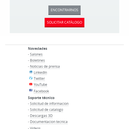
ENCONTRARNOS
SOLICITAR CATÁLOGO
Novedades
-
Salones
-
Boletines
-
Noticias de prensa
LinkedIn
Twitter
YouTube
Facebook
Soporte técnico
-
Solicitud de informacion
-
Solicitud de catalogo
-
Descargas 3D
-
Documentacion tecnica
-
Videos