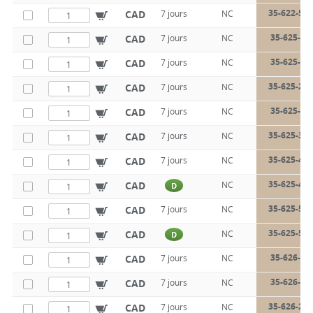
35-622-50-
CAD
7 jours
NC
35-625-20
CAD
7 jours
NC
35-625-25
CAD
7 jours
NC
35-625-25-
CAD
7 jours
NC
35-625-30
CAD
7 jours
NC
35-625-30-
CAD
7 jours
NC
35-625-40-
CAD
7 jours
NC
35-625-40-
CAD
NC
D
35-625-50-
CAD
7 jours
NC
35-625-50-
CAD
NC
D
35-626-20
CAD
7 jours
NC
35-626-25
CAD
7 jours
NC
35-626-25-
CAD
7 jours
NC