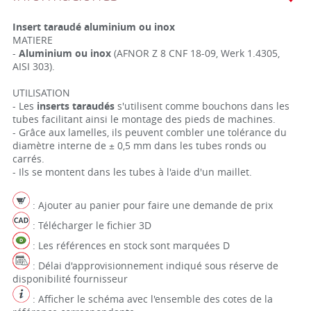
Insert taraudé aluminium ou inox
MATIERE
-
Aluminium ou inox
(AFNOR Z 8 CNF 18-09, Werk 1.4305,
AISI 303).
UTILISATION
- Les
inserts taraudés
s'utilisent comme bouchons dans les
tubes facilitant ainsi le montage des pieds de machines.
- Grâce aux lamelles, ils peuvent combler une tolérance du
diamètre interne de ± 0,5 mm dans les tubes ronds ou
carrés.
- Ils se montent dans les tubes à l'aide d'un maillet.
: Ajouter au panier pour faire une demande de prix
: Télécharger le fichier 3D
: Les références en stock sont marquées D
: Délai d'approvisionnement indiqué sous réserve de
disponibilité fournisseur
: Afficher le schéma avec l'ensemble des cotes de la