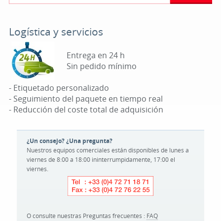
Logística y servicios
Entrega en 24 h
Sin pedido mínimo
- Etiquetado personalizado
- Seguimiento del paquete en tiempo real
- Reducción del coste total de adquisición
¿Un consejo? ¿Una pregunta?
Nuestros equipos comerciales están disponibles de lunes a
viernes de 8:00 a 18:00 ininterrumpidamente, 17:00 el
viernes.
O consulte nuestras Preguntas frecuentes :
FAQ