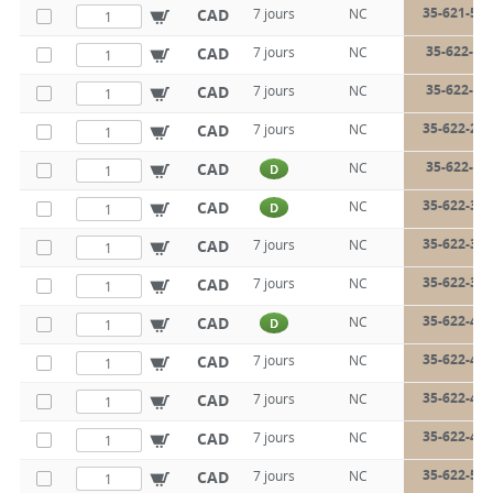
35-621-50-
CAD
7 jours
NC
35-622-20
CAD
7 jours
NC
35-622-25
CAD
7 jours
NC
35-622-25-
CAD
7 jours
NC
35-622-30
CAD
NC
D
35-622-30-
CAD
NC
D
35-622-35-
CAD
7 jours
NC
35-622-35-
CAD
7 jours
NC
35-622-40-
CAD
NC
D
35-622-40-
CAD
7 jours
NC
35-622-45-
CAD
7 jours
NC
35-622-45-
CAD
7 jours
NC
35-622-50-
CAD
7 jours
NC