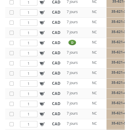
35-621-32
CAD
7 jours
NC
35-621-32-
CAD
7 jours
NC
35-621-35-
CAD
7 jours
NC
35-621-35-
CAD
7 jours
NC
35-621-40-
CAD
NC
D
35-621-40-
CAD
7 jours
NC
35-621-42-
CAD
7 jours
NC
35-621-42-
CAD
7 jours
NC
35-621-45-
CAD
7 jours
NC
35-621-45-
CAD
7 jours
NC
35-621-48-
CAD
7 jours
NC
35-621-48-
CAD
7 jours
NC
35-621-50-
CAD
7 jours
NC