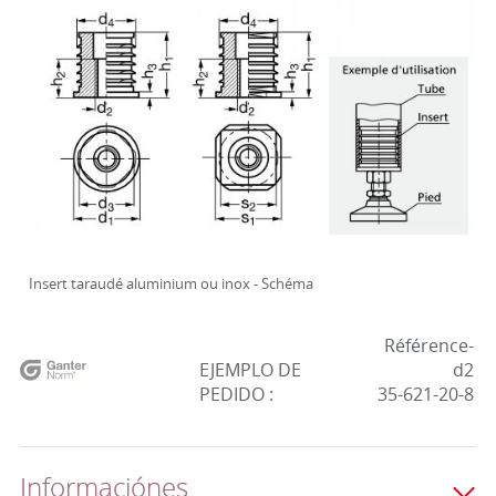
Insert taraudé aluminium ou inox - Schéma
Référence-
EJEMPLO DE
d2
PEDIDO :
35-621-20-8
Informaciónes