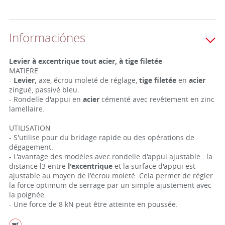
Informaciónes
Levier à excentrique tout acier, à tige filetée
MATIERE
-
Levier,
axe, écrou moleté de réglage,
tige filetée
en
acier
zingué, passivé bleu.
- Rondelle d'appui en
acier
cémenté avec revêtement en zinc
lamellaire.
UTILISATION
- S'utilise pour du bridage rapide ou des opérations de
dégagement.
- L'avantage des modèles avec rondelle d'appui ajustable : la
distance l3 entre
l'excentrique
et la surface d'appui est
ajustable au moyen de l'écrou moleté. Cela permet de régler
la force optimum de serrage par un simple ajustement avec
la poignée.
- Une force de 8 kN peut être atteinte en poussée.