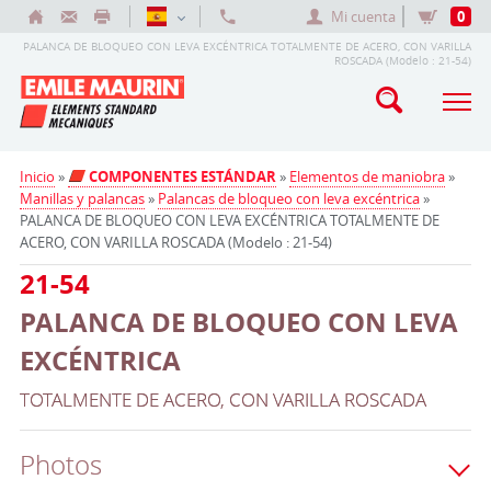
Mi cuenta
0
PALANCA DE BLOQUEO CON LEVA EXCÉNTRICA TOTALMENTE DE ACERO, CON VARILLA
ROSCADA (Modelo : 21-54)
Inicio
»
COMPONENTES ESTÁNDAR
»
Elementos de maniobra
»
Manillas y palancas
»
Palancas de bloqueo con leva excéntrica
»
PALANCA DE BLOQUEO CON LEVA EXCÉNTRICA TOTALMENTE DE
ACERO, CON VARILLA ROSCADA (Modelo : 21-54)
21-54
PALANCA DE BLOQUEO CON LEVA
EXCÉNTRICA
TOTALMENTE DE ACERO, CON VARILLA ROSCADA
Photos