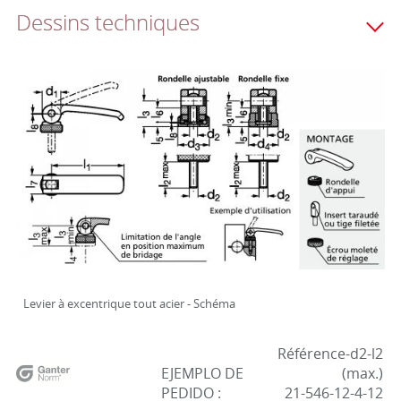
Dessins techniques
Levier à excentrique tout acier - Schéma
Référence-d2-l2
EJEMPLO DE
(max.)
PEDIDO :
21-546-12-4-12