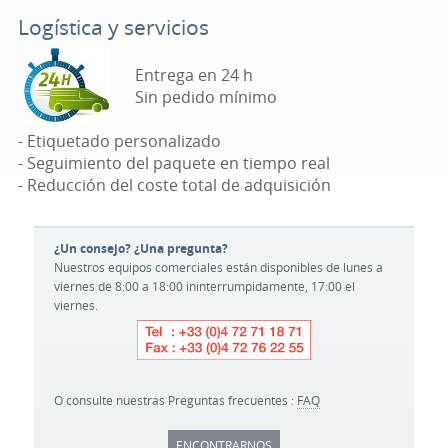
Logística y servicios
Entrega en 24 h
Sin pedido mínimo
- Etiquetado personalizado
- Seguimiento del paquete en tiempo real
- Reducción del coste total de adquisición
¿Un consejo? ¿Una pregunta?
Nuestros equipos comerciales están disponibles de lunes a
viernes de 8:00 a 18:00 ininterrumpidamente, 17:00 el
viernes.
O consulte nuestras Preguntas frecuentes :
FAQ
ENCONTRARNOS