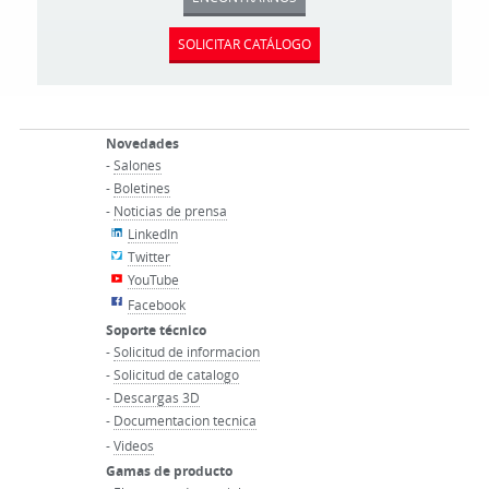
SOLICITAR CATÁLOGO
Novedades
-
Salones
-
Boletines
-
Noticias de prensa
LinkedIn
Twitter
YouTube
Facebook
Soporte técnico
-
Solicitud de informacion
-
Solicitud de catalogo
-
Descargas 3D
-
Documentacion tecnica
-
Videos
Gamas de producto