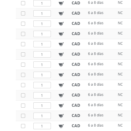
CAD
6 a 8 días
NC
CAD
6 a 8 días
NC
CAD
6 a 8 días
NC
CAD
6 a 8 días
NC
CAD
6 a 8 días
NC
CAD
6 a 8 días
NC
CAD
6 a 8 días
NC
CAD
6 a 8 días
NC
CAD
6 a 8 días
NC
CAD
6 a 8 días
NC
CAD
6 a 8 días
NC
CAD
6 a 8 días
NC
CAD
6 a 8 días
NC