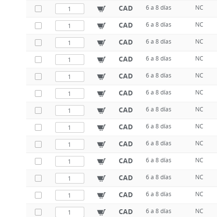
CAD
6 a 8 días
NC
CAD
6 a 8 días
NC
CAD
6 a 8 días
NC
CAD
6 a 8 días
NC
CAD
6 a 8 días
NC
CAD
6 a 8 días
NC
CAD
6 a 8 días
NC
CAD
6 a 8 días
NC
CAD
6 a 8 días
NC
CAD
6 a 8 días
NC
CAD
6 a 8 días
NC
CAD
6 a 8 días
NC
CAD
6 a 8 días
NC