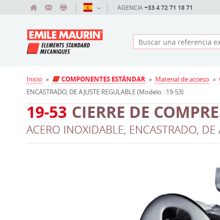
AGENCIA
+33 4 72 71 18 71
Inicio
»
COMPONENTES ESTÁNDAR
»
Material de acceso
»
ENCASTRADO, DE AJUSTE REGULABLE (Modelo : 19-53)
19-53
CIERRE DE COMPR
ACERO INOXIDABLE, ENCASTRADO, DE