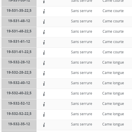
19-531-35-12
Sans serrure
Came courte
19-531-35-22,5
Sans serrure
Came courte
19-531-48-12
Sans serrure
Came courte
19-531-48-22,5
Sans serrure
Came courte
19-531-61-12
Sans serrure
Came courte
19-531-61-22,5
Sans serrure
Came courte
19-532-28-12
Sans serrure
Came longue
19-532-28-22,5
Sans serrure
Came longue
19-532-40-12
Sans serrure
Came longue
19-532-40-22,5
Sans serrure
Came longue
19-532-52-12
Sans serrure
Came longue
19-532-52-22,5
Sans serrure
Came longue
19-532-35-12
Sans serrure
Came longue