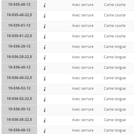
19-535-48-12
Avec serrure
Came courte
19-535-48-22,5
Avec serrure
Came courte
19-535-61-12
Avec serrure
Came courte
19-535-61-22,5
Avec serrure
Came courte
19-536-28-12
Avec serrure
Came longue
19-536-28-22,5
Avec serrure
Came longue
19-536-40-12
Avec serrure
Came longue
19-536-40-22,5
Avec serrure
Came longue
19-536-52-12
Avec serrure
Came longue
19-536-52-22,5
Avec serrure
Came longue
19-536-35-12
Avec serrure
Came longue
19-536-35-22,5
Avec serrure
Came longue
19-536-48-12
Avec serrure
Came longue