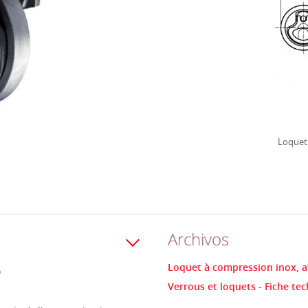
Loquet 
Archivos
Loquet à compression inox, aff
e
Verrous et loquets - Fiche te