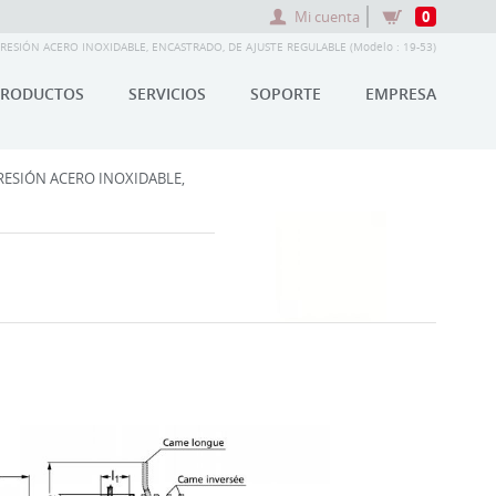
Mi cuenta
0
RESIÓN ACERO INOXIDABLE, ENCASTRADO, DE AJUSTE REGULABLE (Modelo : 19-53)
PRODUCTOS
SERVICIOS
SOPORTE
EMPRESA
RESIÓN ACERO INOXIDABLE,