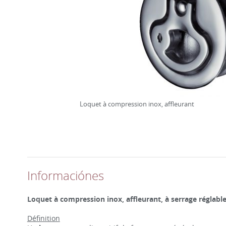
Loquet à compression inox, affleurant
Informaciónes
Loquet à compression inox, affleurant, à serrage réglabl
Définition