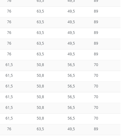
76
63,5
49,5
89
76
63,5
49,5
89
76
63,5
49,5
89
76
63,5
49,5
89
76
63,5
49,5
89
76
63,5
49,5
89
61,5
50,8
56,5
70
61,5
50,8
56,5
70
61,5
50,8
56,5
70
61,5
50,8
56,5
70
61,5
50,8
56,5
70
61,5
50,8
56,5
70
76
63,5
49,5
89