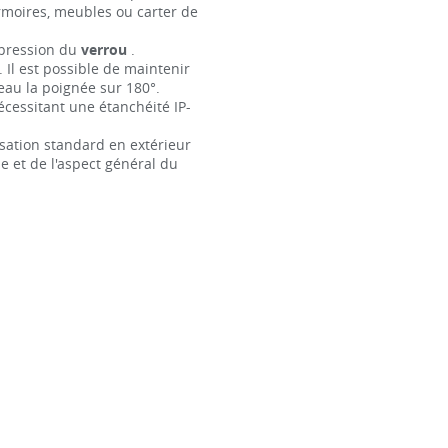
rmoires, meubles ou carter de
mpression du
verrou
.
. Il est possible de maintenir
eau la poignée sur 180°.
nécessitant une étanchéité IP-
isation standard en extérieur
 et de l'aspect général du