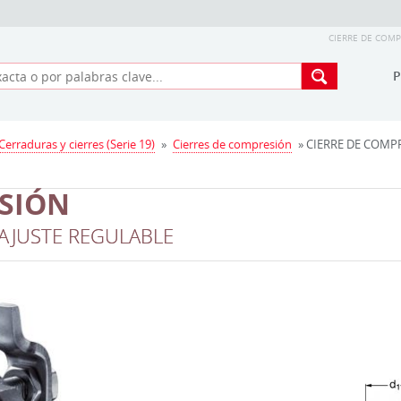
CIERRE DE COMP
Cerraduras y cierres (Serie 19)
»
Cierres de compresión
» CIERRE DE COMP
ESIÓN
 AJUSTE REGULABLE