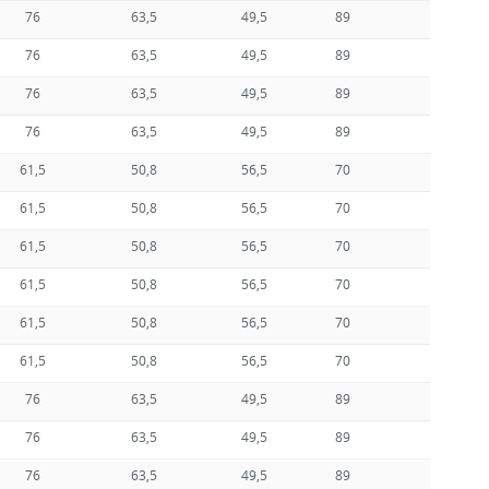
76
63,5
49,5
89
76
63,5
49,5
89
76
63,5
49,5
89
76
63,5
49,5
89
61,5
50,8
56,5
70
61,5
50,8
56,5
70
61,5
50,8
56,5
70
61,5
50,8
56,5
70
61,5
50,8
56,5
70
61,5
50,8
56,5
70
76
63,5
49,5
89
76
63,5
49,5
89
76
63,5
49,5
89