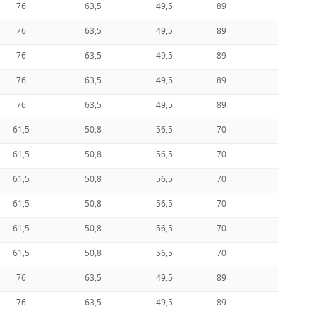
76
63,5
49,5
89
76
63,5
49,5
89
76
63,5
49,5
89
76
63,5
49,5
89
76
63,5
49,5
89
61,5
50,8
56,5
70
61,5
50,8
56,5
70
61,5
50,8
56,5
70
61,5
50,8
56,5
70
61,5
50,8
56,5
70
61,5
50,8
56,5
70
76
63,5
49,5
89
76
63,5
49,5
89