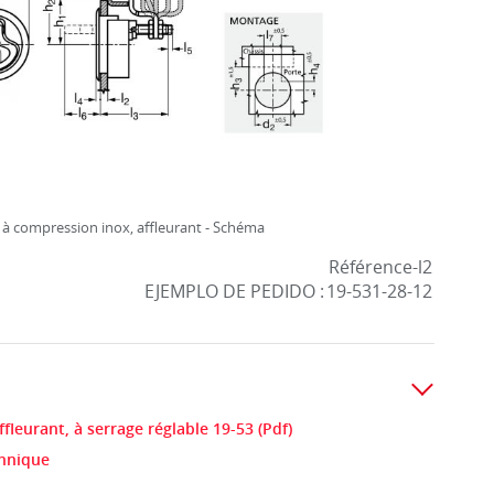
à compression inox, affleurant - Schéma
Référence-l2
EJEMPLO DE PEDIDO :
19-531-28-12
leurant, à serrage réglable 19-53 (Pdf)
chnique