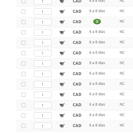
CAD
6 a 8 días
NC
CAD
6 a 8 días
NC
CAD
NC
D
CAD
6 a 8 días
NC
CAD
6 a 8 días
NC
CAD
6 a 8 días
NC
CAD
6 a 8 días
NC
CAD
6 a 8 días
NC
CAD
6 a 8 días
NC
CAD
6 a 8 días
NC
CAD
6 a 8 días
NC
CAD
6 a 8 días
NC
CAD
6 a 8 días
NC