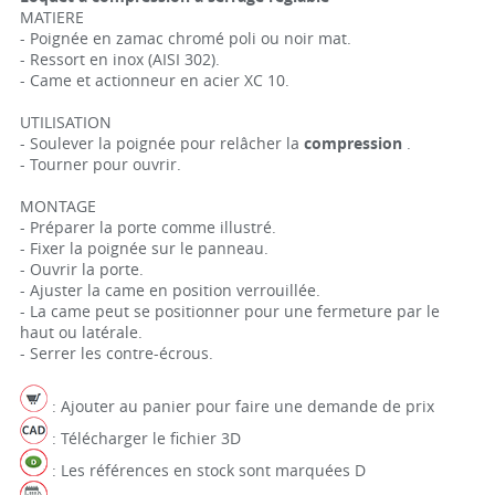
MATIERE
- Poignée en zamac chromé poli ou noir mat.
- Ressort en inox (AISI 302).
- Came et actionneur en acier XC 10.
UTILISATION
- Soulever la poignée pour relâcher la
compression
.
- Tourner pour ouvrir.
MONTAGE
- Préparer la porte comme illustré.
- Fixer la poignée sur le panneau.
- Ouvrir la porte.
- Ajuster la came en position verrouillée.
- La came peut se positionner pour une fermeture par le
haut ou latérale.
- Serrer les contre-écrous.
: Ajouter au panier pour faire une demande de prix
: Télécharger le fichier 3D
: Les références en stock sont marquées D