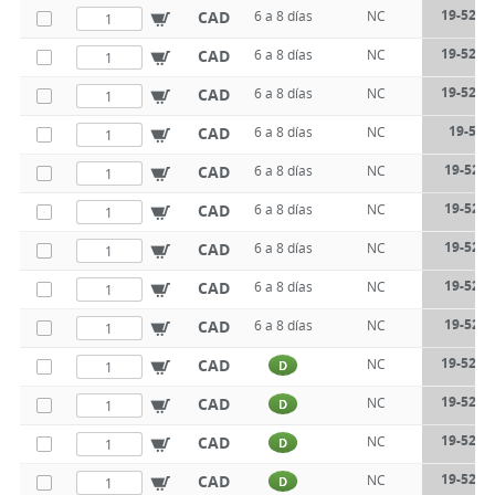
19-521-
CAD
6 a 8 días
NC
19-521-
CAD
6 a 8 días
NC
19-521-
CAD
6 a 8 días
NC
19-522
CAD
6 a 8 días
NC
19-522-
CAD
6 a 8 días
NC
19-522-
CAD
6 a 8 días
NC
19-522-
CAD
6 a 8 días
NC
19-522-
CAD
6 a 8 días
NC
19-522-
CAD
6 a 8 días
NC
19-522-
CAD
NC
D
19-522-
CAD
NC
D
19-522-
CAD
NC
D
19-522-
CAD
NC
D