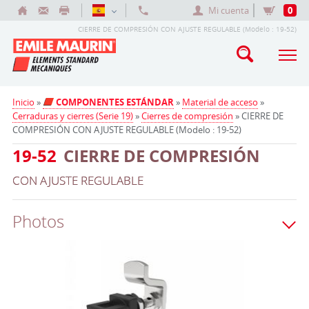
Mi cuenta
0
CIERRE DE COMPRESIÓN CON AJUSTE REGULABLE (Modelo : 19-52)
Inicio
»
COMPONENTES ESTÁNDAR
»
Material de acceso
»
Cerraduras y cierres (Serie 19)
»
Cierres de compresión
» CIERRE DE
COMPRESIÓN CON AJUSTE REGULABLE (Modelo : 19-52)
19-52
CIERRE DE COMPRESIÓN
CON AJUSTE REGULABLE
Photos