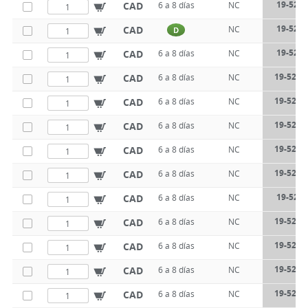
19-521-
CAD
6 a 8 días
NC
19-521-
CAD
NC
D
19-521-
CAD
6 a 8 días
NC
19-521-
CAD
6 a 8 días
NC
19-521-
CAD
6 a 8 días
NC
19-521-
CAD
6 a 8 días
NC
19-521-
CAD
6 a 8 días
NC
19-521-
CAD
6 a 8 días
NC
19-521-
CAD
6 a 8 días
NC
19-521-
CAD
6 a 8 días
NC
19-521-
CAD
6 a 8 días
NC
19-521-
CAD
6 a 8 días
NC
19-521-
CAD
6 a 8 días
NC