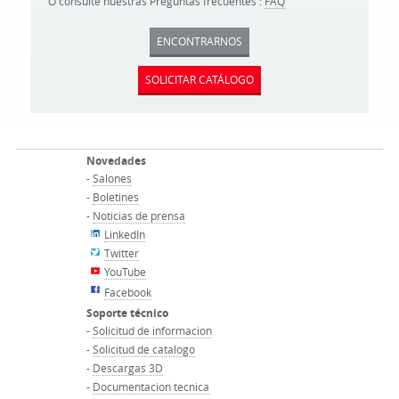
O consulte nuestras Preguntas frecuentes :
FAQ
ENCONTRARNOS
SOLICITAR CATÁLOGO
Novedades
-
Salones
-
Boletines
-
Noticias de prensa
LinkedIn
Twitter
YouTube
Facebook
Soporte técnico
-
Solicitud de informacion
-
Solicitud de catalogo
-
Descargas 3D
-
Documentacion tecnica