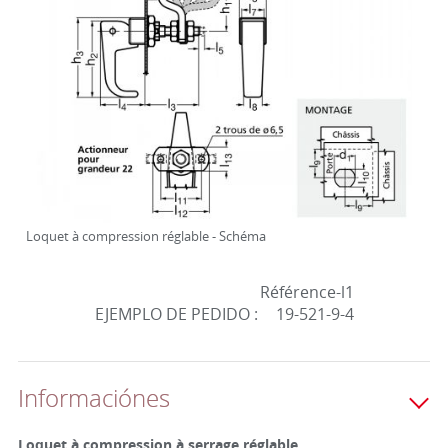
Loquet à compression réglable - Schéma
Référence-l1
EJEMPLO DE PEDIDO :
19-521-9-4
Informaciónes
Loquet à compression à serrage réglable