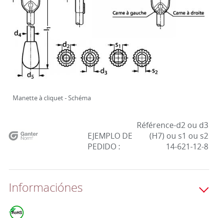
Manette à cliquet - Schéma
Référence-d2 ou d3
EJEMPLO DE
(H7) ou s1 ou s2
PEDIDO :
14-621-12-8
Informaciónes