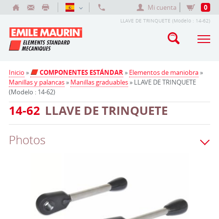
Mi cuenta
0
LLAVE DE TRINQUETE (Modelo : 14-62)
Inicio
»
COMPONENTES ESTÁNDAR
»
Elementos de maniobra
»
Manillas y palancas
»
Manillas graduables
» LLAVE DE TRINQUETE
(Modelo : 14-62)
14-62
LLAVE DE TRINQUETE
Photos