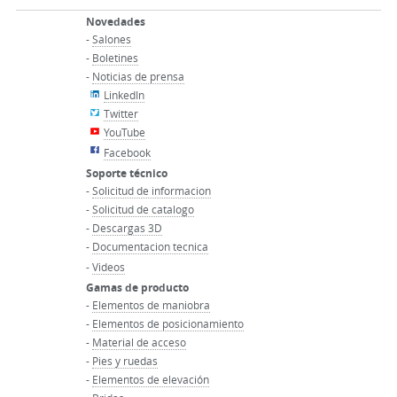
Novedades
-
Salones
-
Boletines
-
Noticias de prensa
LinkedIn
Twitter
YouTube
Facebook
Soporte técnico
-
Solicitud de informacion
-
Solicitud de catalogo
-
Descargas 3D
-
Documentacion tecnica
-
Videos
Gamas de producto
-
Elementos de maniobra
-
Elementos de posicionamiento
-
Material de acceso
-
Pies y ruedas
-
Elementos de elevación