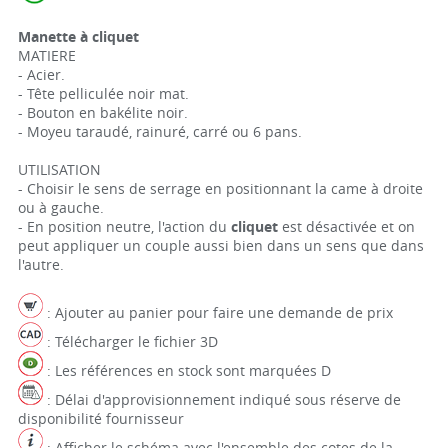
Manette à cliquet
MATIERE
- Acier.
- Tête pelliculée noir mat.
- Bouton en bakélite noir.
- Moyeu taraudé, rainuré, carré ou 6 pans.
UTILISATION
- Choisir le sens de serrage en positionnant la came à droite
ou à gauche.
- En position neutre, l'action du
cliquet
est désactivée et on
peut appliquer un couple aussi bien dans un sens que dans
l'autre.
: Ajouter au panier pour faire une demande de prix
: Télécharger le fichier 3D
: Les références en stock sont marquées D
: Délai d'approvisionnement indiqué sous réserve de
disponibilité fournisseur
: Afficher le schéma avec l'ensemble des cotes de la