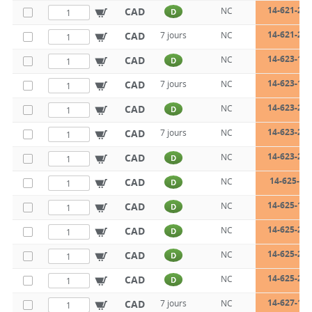
14-621-22-
CAD
NC
D
14-621-26-
CAD
7 jours
NC
14-623-17-
CAD
NC
D
14-623-17-
CAD
7 jours
NC
14-623-22-
CAD
NC
D
14-623-22-
CAD
7 jours
NC
14-623-26-
CAD
NC
D
14-625-12
CAD
NC
D
14-625-17-
CAD
NC
D
14-625-22-
CAD
NC
D
14-625-22-
CAD
NC
D
14-625-26-
CAD
NC
D
14-627-17-
CAD
7 jours
NC