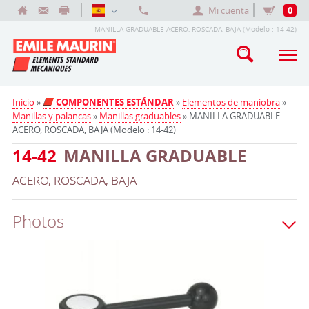
Mi cuenta
0
MANILLA GRADUABLE ACERO, ROSCADA, BAJA (Modelo : 14-42)
Inicio
»
COMPONENTES ESTÁNDAR
»
Elementos de maniobra
»
Manillas y palancas
»
Manillas graduables
» MANILLA GRADUABLE
ACERO, ROSCADA, BAJA (Modelo : 14-42)
14-42
MANILLA GRADUABLE
ACERO, ROSCADA, BAJA
Photos