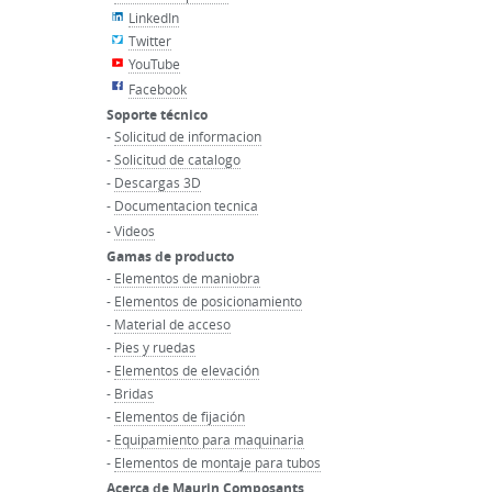
LinkedIn
Twitter
YouTube
Facebook
Soporte técnico
-
Solicitud de informacion
-
Solicitud de catalogo
-
Descargas 3D
-
Documentacion tecnica
-
Videos
Gamas de producto
-
Elementos de maniobra
-
Elementos de posicionamiento
-
Material de acceso
-
Pies y ruedas
-
Elementos de elevación
-
Bridas
-
Elementos de fijación
-
Equipamiento para maquinaria
-
Elementos de montaje para tubos
Acerca de Maurin Composants