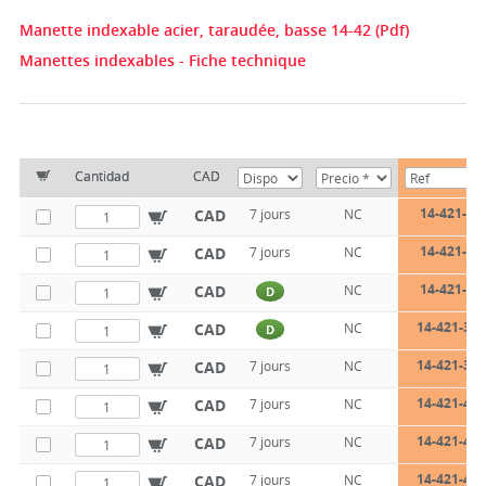
Manette indexable acier, taraudée, basse 14-42 (Pdf)
Manettes indexables - Fiche technique
Cantidad
CAD
14-421-32
CAD
7 jours
NC
14-421-32
CAD
7 jours
NC
14-421-36
CAD
NC
D
14-421-36-
CAD
NC
D
14-421-36-
CAD
7 jours
NC
14-421-40-
CAD
7 jours
NC
14-421-40-
CAD
7 jours
NC
14-421-45-
CAD
7 jours
NC