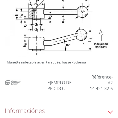
Manette indexable acier, taraudée, basse - Schéma
Référence-
EJEMPLO DE
d2
PEDIDO :
14-421-32-6
Informaciónes