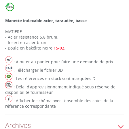
Manette indexable acier, taraudée, basse
MATIERE
- Acier résistance 5.8 bruni.
- Insert en acier bruni.
- Boule en bakélite noire
15-02
.
: Ajouter au panier pour faire une demande de prix
: Télécharger le fichier 3D
: Les références en stock sont marquées D
: Délai d'approvisionnement indiqué sous réserve de
disponibilité fournisseur
: Afficher le schéma avec l'ensemble des cotes de la
référence correspondante
Archivos