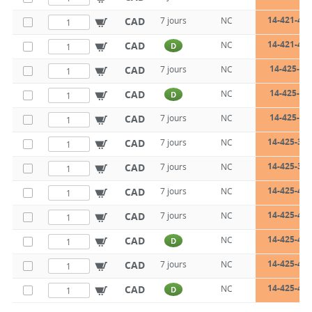
14-421-45-
CAD
7 jours
NC
14-421-45-
CAD
NC
D
14-425-32
CAD
7 jours
NC
14-425-32
CAD
NC
D
14-425-36
CAD
7 jours
NC
14-425-36-
CAD
7 jours
NC
14-425-36-
CAD
7 jours
NC
14-425-40-
CAD
7 jours
NC
14-425-40-
CAD
7 jours
NC
14-425-45-
CAD
NC
D
14-425-45-
CAD
7 jours
NC
14-425-45-
CAD
NC
D