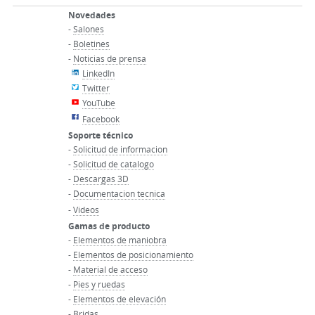
Novedades
-
Salones
-
Boletines
-
Noticias de prensa
LinkedIn
Twitter
YouTube
Facebook
Soporte técnico
-
Solicitud de informacion
-
Solicitud de catalogo
-
Descargas 3D
-
Documentacion tecnica
-
Videos
Gamas de producto
-
Elementos de maniobra
-
Elementos de posicionamiento
-
Material de acceso
-
Pies y ruedas
-
Elementos de elevación
-
Bridas