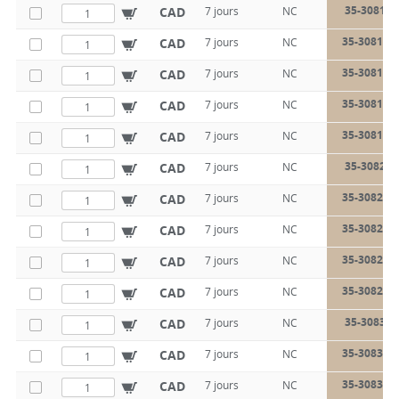
35-3081-8
CAD
7 jours
NC
35-3081-1
CAD
7 jours
NC
35-3081-1
CAD
7 jours
NC
35-3081-1
CAD
7 jours
NC
35-3081-2
CAD
7 jours
NC
35-3082-8
CAD
7 jours
NC
35-3082-1
CAD
7 jours
NC
35-3082-1
CAD
7 jours
NC
35-3082-1
CAD
7 jours
NC
35-3082-2
CAD
7 jours
NC
35-3083-8
CAD
7 jours
NC
35-3083-1
CAD
7 jours
NC
35-3083-1
CAD
7 jours
NC