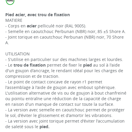
Pied acier, avec trou de fixation
MATIERE
- Corps en
acier
pelliculé noir (RAL 9005).
- Semelle en caoutchouc Perbunan (NBR) noir, 85 ±5 Shore A.
- Joint torique en caoutchouc Perbunan (NBR) noir, 70 Shore
A.
UTILISATION
- S'utilise en particulier sur des machines larges et lourdes.
- Le
trou de fixation
permet de fixer le
pied
au sol à l'aide
d'un goujon d'ancrage, le rendant idéal pour les charges de
compression et de traction.
- Le point de contact concave de rayon r1 permet
l'assemblage à l'aide de goujon avec embout sphérique.
L'utilisation alternative de vis ou de goujon à bout chanfreiné
ou pointu entraîne une réduction de la capacité de charge
en raison d'un manque de contact sur toute la surface.
- La version avec semelle en caoutchouc permet de protéger
le sol, d'éviter le glissement et d'amortir les vibrations.
- La version avec joint torique permet d'éviter l'accumulation
de saleté sous le
pied.