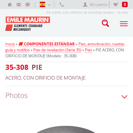
Mi cuenta
0
PIE ACERO, CON ORIFICIO DE MONTAJE (Modelo : 35-308)
Inicio
»
COMPONENTES ESTÁNDAR
»
Pies, antivibración, ruedas
guía y rodillos
»
Pies de nivelación (Serie 35)
»
Pies
» PIE ACERO, CON
ORIFICIO DE MONTAJE (Modelo : 35-308)
35-308
PIE
ACERO, CON ORIFICIO DE MONTAJE
Photos