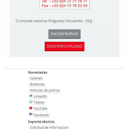
O consulte nuestras Preguntas frecuentes :
FAQ
ENCONTRARNOS
SOLICITAR CATÁLOGO
Novedades
-
Salones
-
Boletines
-
Noticias de prensa
LinkedIn
Twitter
YouTube
Facebook
Soporte técnico
-
Solicitud de informacion