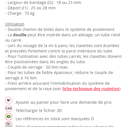
- Largeur de bandage (l2) : 18 ou 23 mm.
- Déport (l1) : 25 ou 28 mm.
- Charge : 75 kg.
Utilisation
- Double chemin de billes dans le système de pivotement.
- La
douille
peut être insérée dans un alésage, un tube rond
ou carré.
- Lors du vissage de la vis 6 pans, les clavettes sont écartées
et pressées fortement contre la paroi intérieure du tube.
- Pour l'utilisation avec des tubes carrés, les clavettes doivent
être positionnées dans les angles du tube.
- Couple de serrage : 50 Nm max.
- Pour les tubes de faible épaisseur, réduire le couple de
serrage à 16 Nm.
- Frein arrière assurant l'immobilisation du système de
pivotement et de la roue (voir
fiche technique des roulettes
).
: Ajouter au panier pour faire une demande de prix
: Télécharger le fichier 3D
: Les références en stock sont marquées D
: Délai d'approvisionnement indiqué sous réserve de