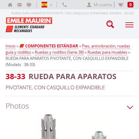
Mi cuenta
0
RUEDA PARA APARATOS PIVOTANTE, CON CASQUILLO EXPANDIBLE (Modelo : 38-33)
Inicio
»
COMPONENTES ESTÁNDAR
»
Pies, antivibración, ruedas
guía y rodillos
»
Ruedas y rodillos (Serie 38)
»
Ruedas para muebles
»
RUEDA PARA APARATOS PIVOTANTE, CON CASQUILLO EXPANDIBLE
(Modelo : 38-33)
38-33
RUEDA PARA APARATOS
PIVOTANTE, CON CASQUILLO EXPANDIBLE
Photos