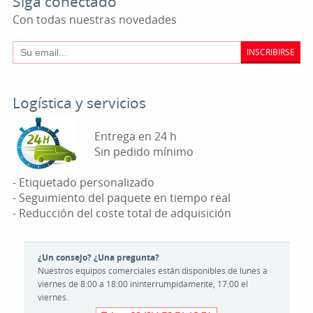
Siga conectado
Con todas nuestras novedades
INSCRIBIRSE
Logística y servicios
Entrega en 24 h
Sin pedido mínimo
- Etiquetado personalizado
- Seguimiento del paquete en tiempo real
- Reducción del coste total de adquisición
¿Un consejo? ¿Una pregunta?
Nuestros equipos comerciales están disponibles de lunes a
viernes de 8:00 a 18:00 ininterrumpidamente, 17:00 el
viernes.