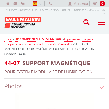
Mi cuenta
0
SUPPORT MAGNÉTIQUE POUR SYSTÈME MODULAIRE DE LUBRIFICATION (Modelo : 44-
07)
Inicio
»
COMPONENTES ESTÁNDAR
»
Equipamientos para
maquinaria
»
Sistemas de lubricación (Serie 44)
» SUPPORT
MAGNÉTIQUE POUR SYSTÈME MODULAIRE DE LUBRIFICATION
(Modelo : 44-07)
44-07
SUPPORT MAGNÉTIQUE
POUR SYSTÈME MODULAIRE DE LUBRIFICATION
Photos