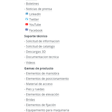
-
Boletines
-
Noticias de prensa
LinkedIn
Twitter
YouTube
Facebook
Soporte técnico
-
Solicitud de informacion
-
Solicitud de catalogo
-
Descargas 3D
-
Documentacion tecnica
-
Videos
Gamas de producto
-
Elementos de maniobra
-
Elementos de posicionamiento
-
Material de acceso
-
Pies y ruedas
-
Elementos de elevación
-
Bridas
-
Elementos de fijación
-
Equipamiento para maquinaria