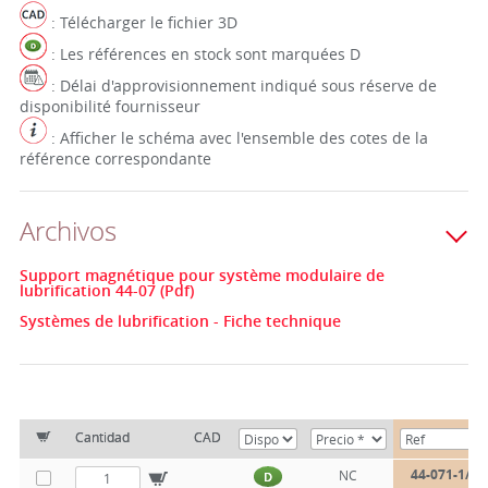
: Télécharger le fichier 3D
: Les références en stock sont marquées D
: Délai d'approvisionnement indiqué sous réserve de
disponibilité fournisseur
: Afficher le schéma avec l'ensemble des cotes de la
référence correspondante
Archivos
Support magnétique pour système modulaire de
lubrification 44-07 (Pdf)
Systèmes de lubrification - Fiche technique
Cantidad
CAD
44-071-1/4
NC
D