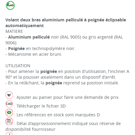
Volant deux bras aluminium pelliculé à poignée éclipsable
automatiquement
MATIERE
-
Aluminium pelliculé
noir (RAL 9005) ou gris argenté (RAL
9006).
-
Poignée
en technopolymère noir.
- Mécanisme en acier bruni.
UTILISATION
- Pour amener la
poignée
en position d'utilisation, l'incliner A
90° et la pousser axialement dans un dispositif d'arrêt.
- En la relâchant, la
poignée
reprend sa position initiale.
: Ajouter au panier pour faire une demande de prix
: Télécharger le fichier 3D
: Les références en stock sont marquées D
: Délai d'approvisionnement indiqué sous réserve de
disponibilité fournisseur