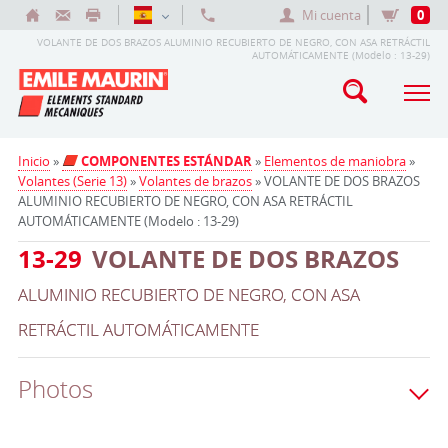
Mi cuenta
0
VOLANTE DE DOS BRAZOS ALUMINIO RECUBIERTO DE NEGRO, CON ASA RETRÁCTIL
AUTOMÁTICAMENTE (Modelo : 13-29)
Inicio
»
COMPONENTES ESTÁNDAR
»
Elementos de maniobra
»
Volantes (Serie 13)
»
Volantes de brazos
» VOLANTE DE DOS BRAZOS
ALUMINIO RECUBIERTO DE NEGRO, CON ASA RETRÁCTIL
AUTOMÁTICAMENTE (Modelo : 13-29)
13-29
VOLANTE DE DOS BRAZOS
ALUMINIO RECUBIERTO DE NEGRO, CON ASA
RETRÁCTIL AUTOMÁTICAMENTE
Photos