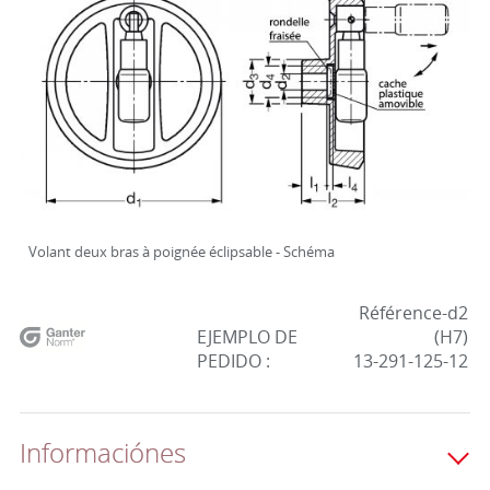
Volant deux bras à poignée éclipsable - Schéma
Référence-d2
EJEMPLO DE
(H7)
PEDIDO :
13-291-125-12
Informaciónes