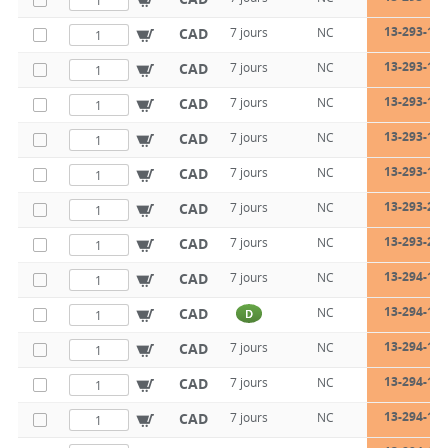
13-293-125
CAD
7 jours
NC
13-293-140
CAD
7 jours
NC
13-293-140
CAD
7 jours
NC
13-293-160
CAD
7 jours
NC
13-293-160
CAD
7 jours
NC
13-293-200
CAD
7 jours
NC
13-293-200
CAD
7 jours
NC
13-294-125
CAD
7 jours
NC
13-294-125
CAD
NC
D
13-294-140
CAD
7 jours
NC
13-294-140
CAD
7 jours
NC
13-294-160
CAD
7 jours
NC