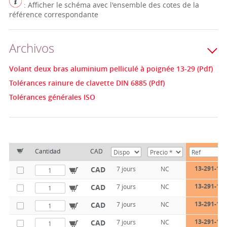
: Afficher le schéma avec l'ensemble des cotes de la
référence correspondante
Archivos
Volant deux bras aluminium pelliculé à poignée 13-29 (Pdf)
Tolérances rainure de clavette DIN 6885 (Pdf)
Tolérances générales ISO
Cantidad
CAD
13-291-125
CAD
7 jours
NC
13-291-125
CAD
7 jours
NC
13-291-140
CAD
7 jours
NC
13-291-140
CAD
7 jours
NC