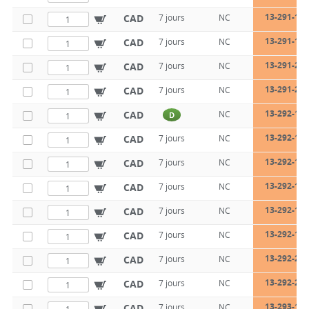
13-291-160
CAD
7 jours
NC
13-291-160
CAD
7 jours
NC
13-291-200
CAD
7 jours
NC
13-291-200
CAD
7 jours
NC
13-292-125
CAD
NC
D
13-292-125
CAD
7 jours
NC
13-292-140
CAD
7 jours
NC
13-292-140
CAD
7 jours
NC
13-292-160
CAD
7 jours
NC
13-292-160
CAD
7 jours
NC
13-292-200
CAD
7 jours
NC
13-292-200
CAD
7 jours
NC
13-293-125
CAD
7 jours
NC