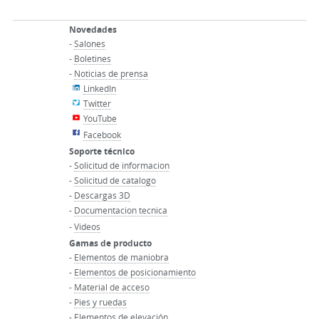
Novedades
-
Salones
-
Boletines
-
Noticias de prensa
LinkedIn
Twitter
YouTube
Facebook
Soporte técnico
-
Solicitud de informacion
-
Solicitud de catalogo
-
Descargas 3D
-
Documentacion tecnica
-
Videos
Gamas de producto
-
Elementos de maniobra
-
Elementos de posicionamiento
-
Material de acceso
-
Pies y ruedas
-
Elementos de elevación