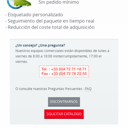
Sin pedido mínimo
- Etiquetado personalizado
- Seguimiento del paquete en tiempo real
- Reducción del coste total de adquisición
¿Un consejo? ¿Una pregunta?
Nuestros equipos comerciales están disponibles de lunes a
viernes de 8:00 a 18:00 ininterrumpidamente, 17:00 el
viernes.
O consulte nuestras Preguntas frecuentes :
FAQ
ENCONTRARNOS
SOLICITAR CATÁLOGO