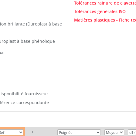
Tolérances rainure de clavett
Tolérances générales ISO
Matières plastiques - Fiche t
tion brillante (Duroplast à base
uroplast à base phénolique
at.
isponibilité fournisseur
référence correspondante
+