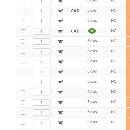
6 días
NC
CAD
6 días
NC
6 días
NC
CAD
NC
D
6 días
NC
6 días
NC
6 días
NC
6 días
NC
6 días
NC
6 días
NC
6 días
NC
6 días
NC
6 días
NC