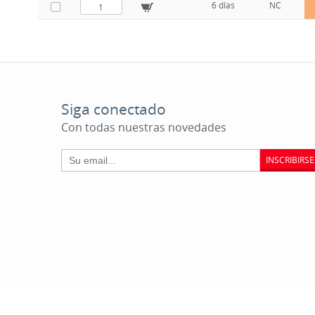
6 días
NC
Siga conectado
Con todas nuestras novedades
INSCRIBIRSE