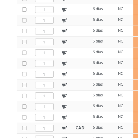
6 días
NC
6 días
NC
6 días
NC
6 días
NC
6 días
NC
6 días
NC
6 días
NC
6 días
NC
6 días
NC
6 días
NC
6 días
NC
CAD
6 días
NC