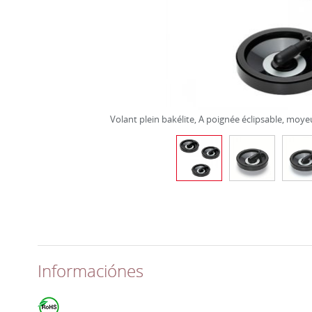
Volant plein bakélite, A poignée éclipsable, moye
Informaciónes