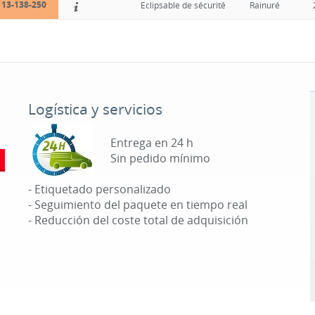
13-138-250
Eclipsable de sécurité
Rainuré
Logística y servicios
Entrega en 24 h
Sin pedido mínimo
- Etiquetado personalizado
- Seguimiento del paquete en tiempo real
- Reducción del coste total de adquisición