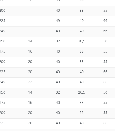
175
-
40
33
55
9
200
-
40
33
55
9
225
-
49
40
66
11
249
-
49
40
66
11
150
14
32
26,5
50
8
175
16
40
33
55
9
200
20
40
33
55
9
225
20
49
40
66
11
249
22
49
40
66
11
150
14
32
26,5
50
8
175
16
40
33
55
9
200
20
40
33
55
9
225
20
49
40
66
11