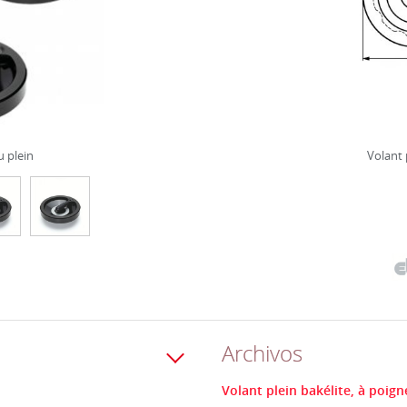
u plein
Volant 
Archivos
Volant plein bakélite, à poign