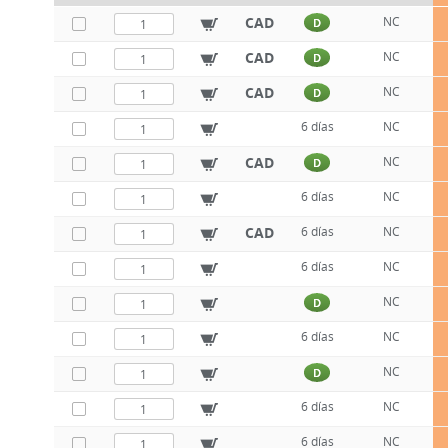
CAD
NC
D
CAD
NC
D
CAD
NC
D
6 días
NC
CAD
NC
D
6 días
NC
CAD
6 días
NC
6 días
NC
NC
D
6 días
NC
NC
D
6 días
NC
6 días
NC