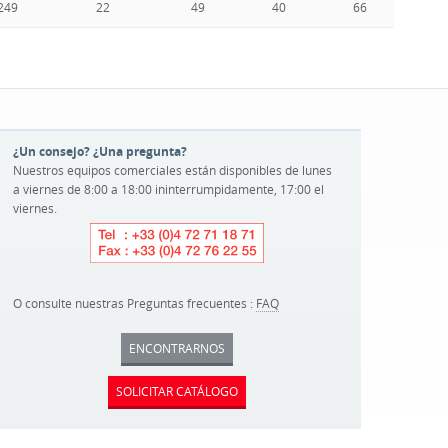
249
22
49
40
66
11
¿Un consejo? ¿Una pregunta?
Nuestros equipos comerciales están disponibles de lunes
a viernes de 8:00 a 18:00 ininterrumpidamente, 17:00 el
viernes.
O consulte nuestras Preguntas frecuentes :
FAQ
ENCONTRARNOS
SOLICITAR CATÁLOGO