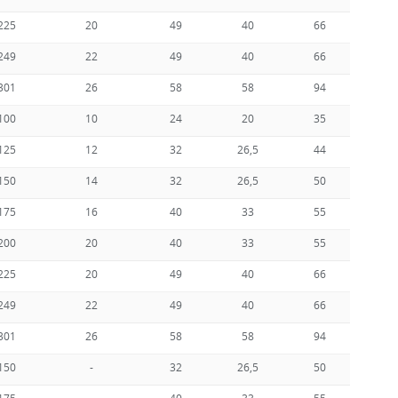
225
20
49
40
66
11
249
22
49
40
66
11
301
26
58
58
94
14
100
10
24
20
35
5
125
12
32
26,5
44
7
150
14
32
26,5
50
8
175
16
40
33
55
9
200
20
40
33
55
9
225
20
49
40
66
11
249
22
49
40
66
11
301
26
58
58
94
14
150
-
32
26,5
50
8