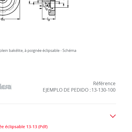
plein bakélite, à poignée éclipsable - Schéma
Référence
EJEMPLO DE PEDIDO :
13-130-100
ée éclipsable 13-13 (Pdf)