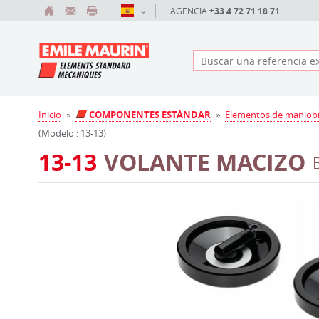
AGENCIA
+33 4 72 71 18 71
Inicio
»
COMPONENTES ESTÁNDAR
»
Elementos de maniob
(Modelo : 13-13)
13-13
VOLANTE MACIZO