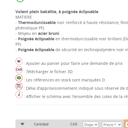
Volant plein bakélite, à poignée éclipsable
MATIERE
-
Thermodurcissable
noir renforcé à haute résistance, fini
phénolique PF).
- Moyeu en
acier bruni
.
-
Poignée éclipsable
en thermodurcissable noir brillant (D
PF).
-
Poignée éclipsable
de sécurité en technopolymère noir m
: Ajouter au panier pour faire une demande de prix
: Télécharger le fichier 3D
: Les références en stock sont marquées D
: Délai d'approvisionnement indiqué sous réserve de d
: Afficher le schéma avec l'ensemble des cotes de la 
Cantidad
CAD