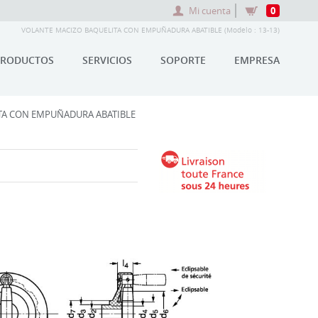
Mi cuenta
0
VOLANTE MACIZO BAQUELITA CON EMPUÑADURA ABATIBLE (Modelo : 13-13)
PRODUCTOS
SERVICIOS
SOPORTE
EMPRESA
TA CON EMPUÑADURA ABATIBLE