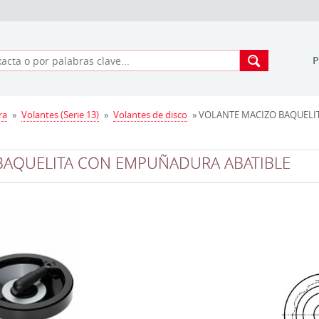
ra
»
Volantes (Serie 13)
»
Volantes de disco
» VOLANTE MACIZO BAQUELI
BAQUELITA CON EMPUÑADURA ABATIBLE