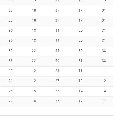
25
15
33
14
25
1
27
18
37
17
31
1
27
18
37
17
31
2
30
18
44
20
31
2
30
18
44
20
31
2
35
22
55
30
38
2
38
22
60
31
38
2
19
12
23
11
11
1
21
12
27
12
12
1
25
15
33
14
14
1
27
18
37
17
17
2