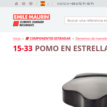
AGENCIA
+33 4 72 71 18 71
Inicio
»
COMPONENTES ESTÁNDAR
»
Elementos de maniob
15-33
POMO EN ESTRELL