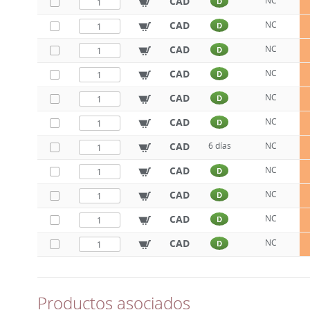
CAD
NC
D
CAD
NC
D
CAD
NC
D
CAD
NC
D
CAD
NC
D
CAD
NC
D
CAD
6 días
NC
CAD
NC
D
CAD
NC
D
CAD
NC
D
CAD
NC
D
Productos asociados