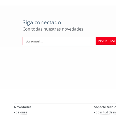
Siga conectado
Con todas nuestras novedades
INSCRIBIRSE
Novedades
Soporte técni
-
Salones
-
Solicitud de 