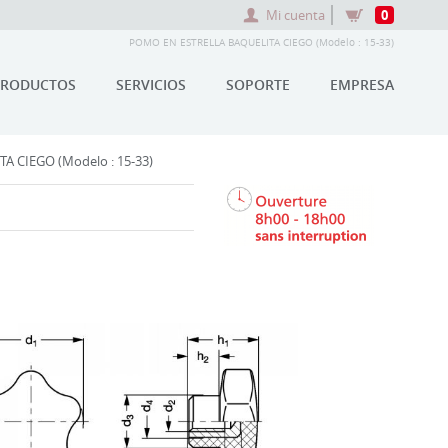
Mi cuenta
0
POMO EN ESTRELLA BAQUELITA CIEGO (Modelo : 15-33)
PRODUCTOS
SERVICIOS
SOPORTE
EMPRESA
 CIEGO (Modelo : 15-33)