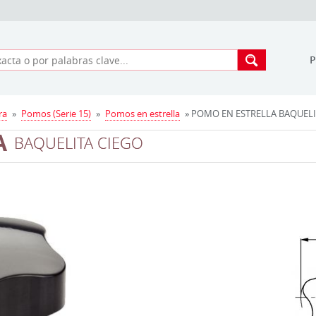
ra
»
Pomos (Serie 15)
»
Pomos en estrella
» POMO EN ESTRELLA BAQUELITA
A
BAQUELITA CIEGO