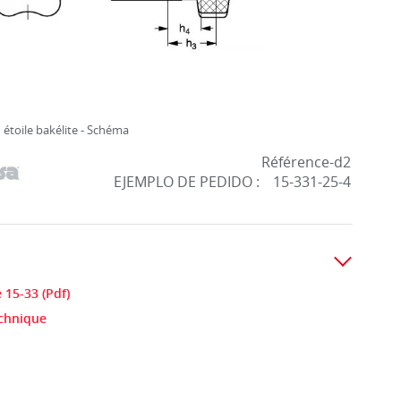
étoile bakélite - Schéma
Référence-d2
EJEMPLO DE PEDIDO :
15-331-25-4
 15-33 (Pdf)
echnique