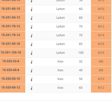
Laiton
50
M10
15-331-60-10
Laiton
60
M10
15-331-60-12
Laiton
60
M12
15-331-70-12
Laiton
70
M12
15-331-70-14
Laiton
70
M14
15-331-85-16
Laiton
85
M16
15-331-100-16
Laiton
100
M16
15-333-32-6
Inox
32
M6
15-333-40-8
Inox
40
M8
15-333-50-10
Inox
50
M10
15-333-60-12
Inox
60
M12