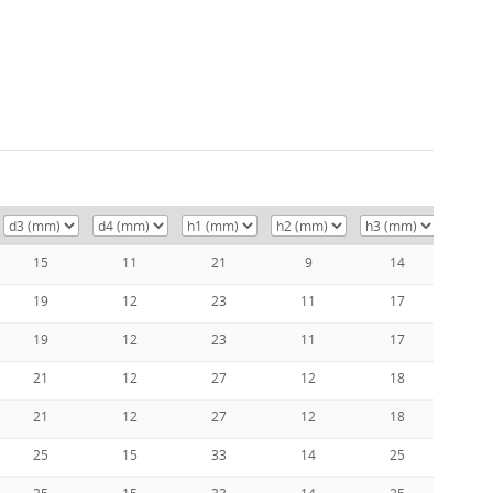
15
11
21
9
14
1
19
12
23
11
17
1
19
12
23
11
17
1
21
12
27
12
18
1
21
12
27
12
18
1
25
15
33
14
25
2