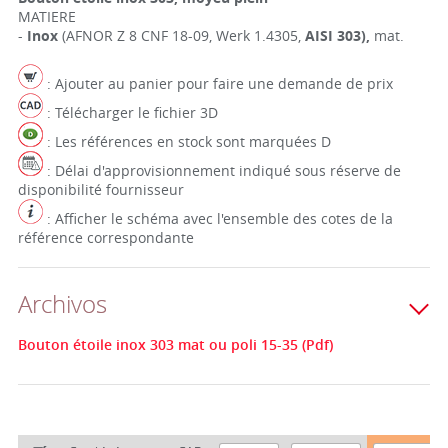
MATIERE
-
Inox
(AFNOR Z 8 CNF 18-09, Werk 1.4305,
AISI 303),
mat.
: Ajouter au panier pour faire une demande de prix
: Télécharger le fichier 3D
: Les références en stock sont marquées D
: Délai d'approvisionnement indiqué sous réserve de
disponibilité fournisseur
: Afficher le schéma avec l'ensemble des cotes de la
référence correspondante
Archivos
Bouton étoile inox 303 mat ou poli 15-35 (Pdf)