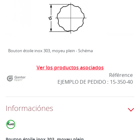
Bouton étoile inox 303, moyeu plein - Schéma
Ver los productos asociados
Référence
EJEMPLO DE PEDIDO :
15-350-40
Informaciónes
Bouton étoile inox 303, moyeu plein