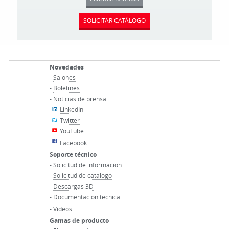
SOLICITAR CATÁLOGO
Novedades
-
Salones
-
Boletines
-
Noticias de prensa
LinkedIn
Twitter
YouTube
Facebook
Soporte técnico
-
Solicitud de informacion
-
Solicitud de catalogo
-
Descargas 3D
-
Documentacion tecnica
-
Videos
Gamas de producto