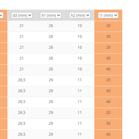
21
26
10
20
21
26
10
30
21
26
10
20
21
26
10
30
21
26
10
40
26,5
29
11
20
26,5
29
11
30
26,5
29
11
40
26,5
29
11
20
26,5
29
11
30
26,5
29
11
40