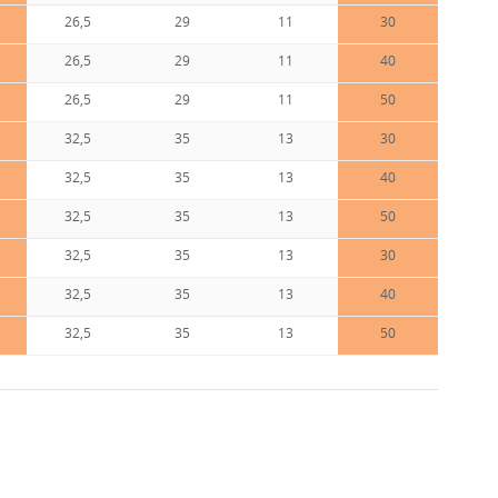
26,5
29
11
30
26,5
29
11
40
26,5
29
11
50
32,5
35
13
30
32,5
35
13
40
32,5
35
13
50
32,5
35
13
30
32,5
35
13
40
32,5
35
13
50