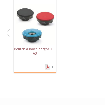
Bouton à lobes borgne 15-
63