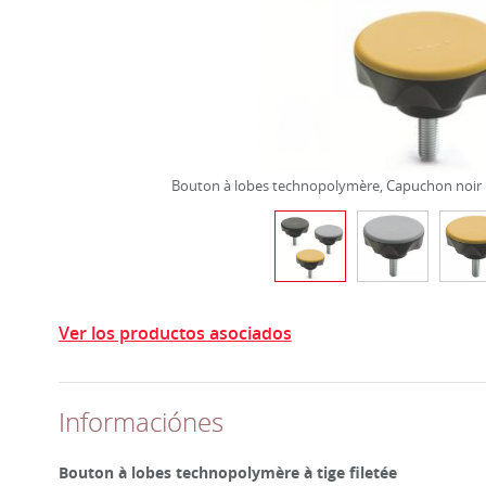
Bouton à lobes technopolymère, Capuchon noir
Ver los productos asociados
Informaciónes
Bouton à lobes technopolymère à tige filetée