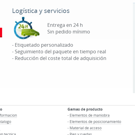
Logística y servicios
Entrega en 24 h
Sin pedido mínimo
- Etiquetado personalizado
- Seguimiento del paquete en tiempo real
- Reducción del coste total de adquisición
co
Gamas de producto
informacion
-
Elementos de maniobra
atalogo
-
Elementos de posicionamiento
D
-
Material de acceso
n tecnica
-
Pies y ruedas