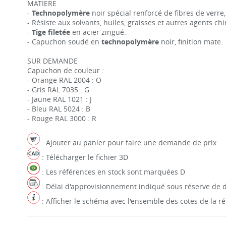
MATIERE
-
Technopolymère
noir spécial renforcé de fibres de verre,
- Résiste aux solvants, huiles, graisses et autres agents ch
-
Tige filetée
en acier zingué.
- Capuchon soudé en
technopolymère
noir, finition mate.
SUR DEMANDE
Capuchon de couleur :
- Orange RAL 2004 : O
- Gris RAL 7035 : G
- Jaune RAL 1021 : J
- Bleu RAL 5024 : B
- Rouge RAL 3000 : R
: Ajouter au panier pour faire une demande de prix
: Télécharger le fichier 3D
: Les références en stock sont marquées D
: Délai d'approvisionnement indiqué sous réserve de d
: Afficher le schéma avec l'ensemble des cotes de la 