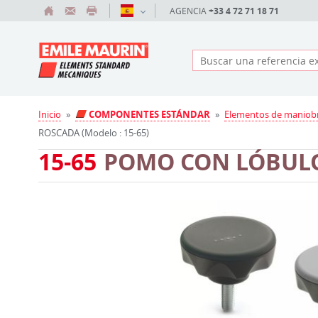
AGENCIA
+33 4 72 71 18 71
Inicio
»
COMPONENTES ESTÁNDAR
»
Elementos de maniob
ROSCADA (Modelo : 15-65)
15-65
POMO CON LÓBUL