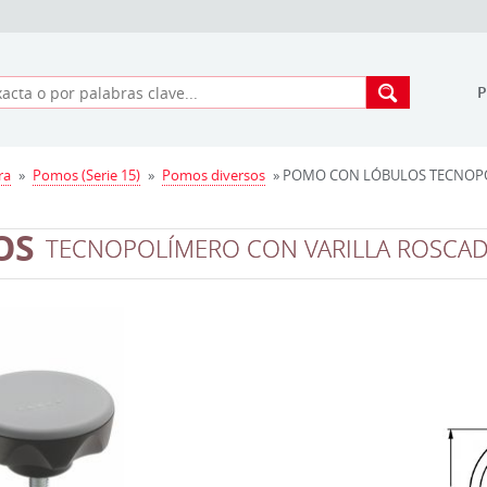
ra
»
Pomos (Serie 15)
»
Pomos diversos
» POMO CON LÓBULOS TECNOPO
OS
TECNOPOLÍMERO CON VARILLA ROSCA