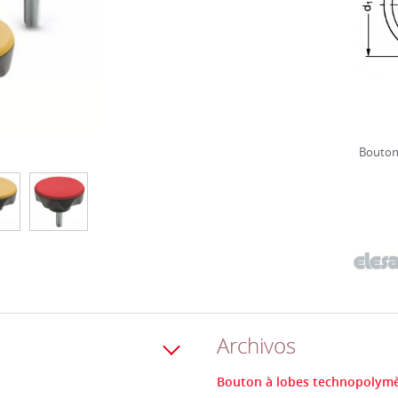
Bouton
Archivos
Bouton à lobes technopolymère