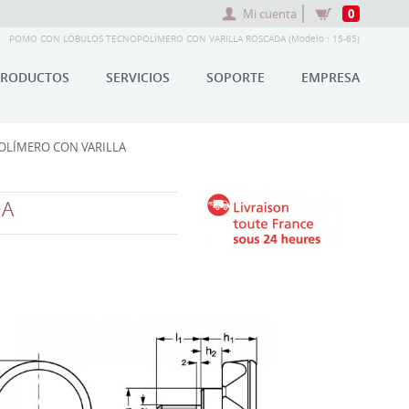
Mi cuenta
0
POMO CON LÓBULOS TECNOPOLÍMERO CON VARILLA ROSCADA (Modelo : 15-65)
PRODUCTOS
SERVICIOS
SOPORTE
EMPRESA
LÍMERO CON VARILLA
DA