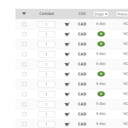
Cantidad
CAD
CAD
6 días
N
CAD
N
D
CAD
N
D
CAD
6 días
N
CAD
6 días
N
CAD
N
D
CAD
6 días
N
CAD
N
D
CAD
6 días
N
CAD
6 días
N
CAD
6 días
N