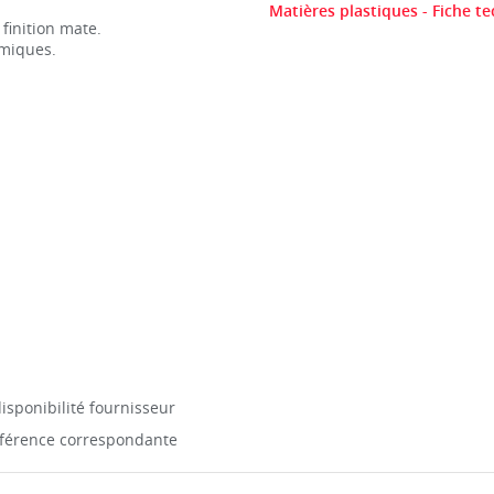
Matières plastiques - Fiche t
 finition mate.
imiques.
isponibilité fournisseur
référence correspondante