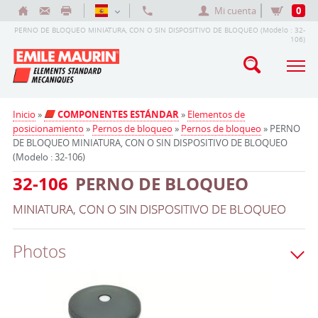
Mi cuenta
0
PERNO DE BLOQUEO MINIATURA, CON O SIN DISPOSITIVO DE BLOQUEO (Modelo : 32-
106)
Inicio
»
COMPONENTES ESTÁNDAR
»
Elementos de
posicionamiento
»
Pernos de bloqueo
»
Pernos de bloqueo
» PERNO
DE BLOQUEO MINIATURA, CON O SIN DISPOSITIVO DE BLOQUEO
(Modelo : 32-106)
32-106
PERNO DE BLOQUEO
MINIATURA, CON O SIN DISPOSITIVO DE BLOQUEO
Photos