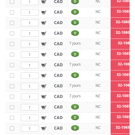
32-1060-8
CAD
NC
D
32-1060-8
CAD
NC
D
32-1060-10
CAD
NC
D
32-1060-10
CAD
NC
D
32-1065-4
CAD
7 jours
NC
32-1065-4
CAD
NC
D
32-1065-5
CAD
7 jours
NC
32-1065-5
CAD
NC
D
32-1065-6
CAD
7 jours
NC
32-1065-6
CAD
7 jours
NC
32-1065-8
CAD
NC
D
32-1065-8
CAD
NC
D
32-1065-10
CAD
NC
D