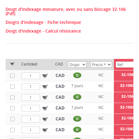
Doigt d'indexage miniature, avec ou sans blocage 32-106
(Pdf)
Doigts d'indexage - Fiche technique
Doigt d'indexage - Calcul résistance
Cantidad
CAD
32-1060-4
CAD
NC
D
32-1060-4
CAD
7 jours
NC
32-1060-5
CAD
NC
D
32-1060-5
CAD
7 jours
NC
32-1060-6
CAD
NC
D
32-1060-6
CAD
NC
D