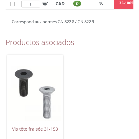
32-1065-10
CAD
NC
D
Correspond aux normes GN 822.8 / GN 822.9
Productos asociados
Vis tête fraisée 31-153