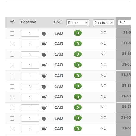
Cantidad
CAD
31-631
CAD
NC
D
31-631
CAD
NC
D
31-631-
CAD
NC
D
31-631-
CAD
NC
D
31-631-
CAD
NC
D
31-631-
CAD
NC
D
31-631-
CAD
NC
D
31-631-
CAD
NC
D
31-631-
CAD
NC
D
31-631-
CAD
NC
D