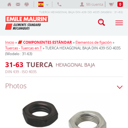
Mi cuenta
0
TUERCA HEXAGONAL BAJA DIN 439 ISO 4035 (Modelo : 31-63)
Inicio
»
COMPONENTES ESTÁNDAR
»
Elementos de fijación
»
Tuercas - Tuercas en T
» TUERCA HEXAGONAL BAJA DIN 439 ISO 4035
(Modelo : 31-63)
31-63
TUERCA
HEXAGONAL BAJA
DIN 439 - ISO 4035
Photos