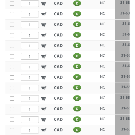
31-631-
CAD
NC
D
31-631-
CAD
NC
D
31-632
CAD
NC
D
31-632
CAD
NC
D
31-632
CAD
NC
D
31-632-
CAD
NC
D
31-632
CAD
NC
D
31-632-
CAD
NC
D
31-632-
CAD
NC
D
31-632-
CAD
NC
D
31-632-
CAD
NC
D
31-632-
CAD
NC
D
31-632-
CAD
NC
D