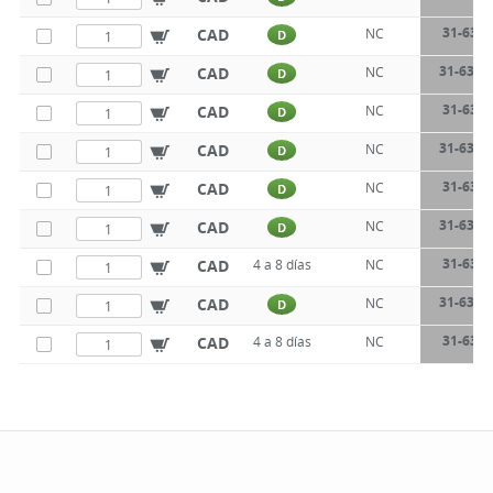
31-634-
CAD
NC
D
31-634-
CAD
NC
D
31-634-
CAD
NC
D
31-634-
CAD
NC
D
31-634-
CAD
NC
D
31-634-
CAD
NC
D
31-634-
CAD
4 a 8 días
NC
31-634-
CAD
NC
D
31-634-
CAD
4 a 8 días
NC