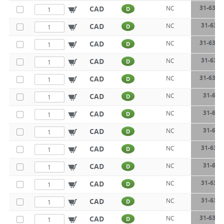
31-632-
CAD
NC
D
31-632-
CAD
NC
D
31-632-
CAD
NC
D
31-632-
CAD
NC
D
31-632-
CAD
NC
D
31-633
CAD
NC
D
31-633
CAD
NC
D
31-633
CAD
NC
D
31-633-
CAD
NC
D
31-633
CAD
NC
D
31-633-
CAD
NC
D
31-633-
CAD
NC
D
31-633-
CAD
NC
D