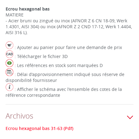
Ecrou hexagonal bas
MATIERE
- Acier bruni ou zingué ou inox (AFNOR Z 6 CN 18-09, Werk
1.4301, AISI 304) ou inox (AFNOR Z 2 CND 17-12, Werk 1.4404,
AISI 316 L).
: Ajouter au panier pour faire une demande de prix
: Télécharger le fichier 3D
: Les références en stock sont marquées D
: Délai d'approvisionnement indiqué sous réserve de
disponibilité fournisseur
: Afficher le schéma avec l'ensemble des cotes de la
référence correspondante
Archivos
Ecrou hexagonal bas 31-63 (Pdf)