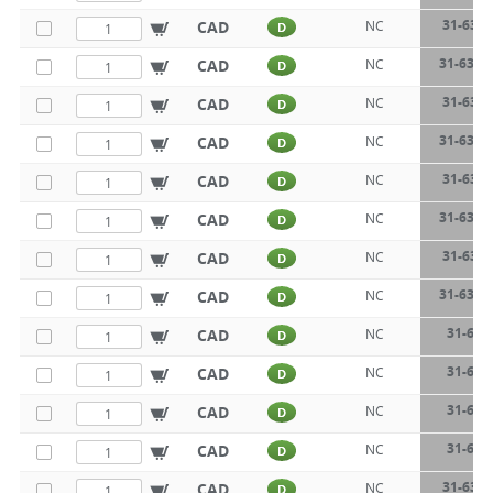
31-633-
CAD
NC
D
31-633-
CAD
NC
D
31-633-
CAD
NC
D
31-633-
CAD
NC
D
31-633-
CAD
NC
D
31-633-
CAD
NC
D
31-633-
CAD
NC
D
31-633-
CAD
NC
D
31-634
CAD
NC
D
31-634
CAD
NC
D
31-634
CAD
NC
D
31-634
CAD
NC
D
31-634-
CAD
NC
D