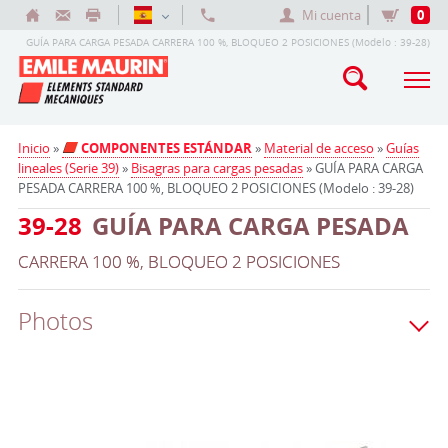
Mi cuenta
0
GUÍA PARA CARGA PESADA CARRERA 100 %, BLOQUEO 2 POSICIONES (Modelo : 39-28)
Inicio
»
COMPONENTES ESTÁNDAR
»
Material de acceso
»
Guías
lineales (Serie 39)
»
Bisagras para cargas pesadas
» GUÍA PARA CARGA
PESADA CARRERA 100 %, BLOQUEO 2 POSICIONES (Modelo : 39-28)
39-28
GUÍA PARA CARGA PESADA
CARRERA 100 %, BLOQUEO 2 POSICIONES
Photos