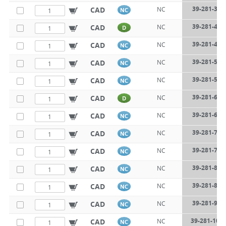
39-281-350
CAD
NC
NC
39-281-400
CAD
NC
D
39-281-450
CAD
NC
NC
39-281-500
CAD
NC
NC
39-281-550
CAD
NC
NC
39-281-600
CAD
NC
D
39-281-650
CAD
NC
NC
39-281-700
CAD
NC
NC
39-281-750
CAD
NC
NC
39-281-800
CAD
NC
NC
39-281-850
CAD
NC
NC
39-281-900
CAD
NC
NC
39-281-100
CAD
NC
NC