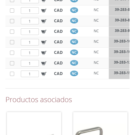
39-283-800
CAD
NC
NC
39-283-850
CAD
NC
NC
39-283-900
CAD
NC
NC
39-283-100
CAD
NC
NC
39-283-105
CAD
NC
NC
39-283-120
CAD
NC
NC
39-283-150
CAD
NC
NC
Productos asociados