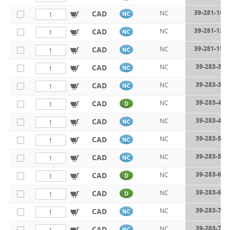
39-281-105
CAD
NC
NC
39-281-120
CAD
NC
NC
39-281-150
CAD
NC
NC
39-283-300
CAD
NC
NC
39-283-350
CAD
NC
NC
39-283-400
CAD
NC
D
39-283-450
CAD
NC
NC
39-283-500
CAD
NC
NC
39-283-550
CAD
NC
NC
39-283-600
CAD
NC
D
39-283-650
CAD
NC
D
39-283-700
CAD
NC
NC
39-283-750
CAD
NC
NC