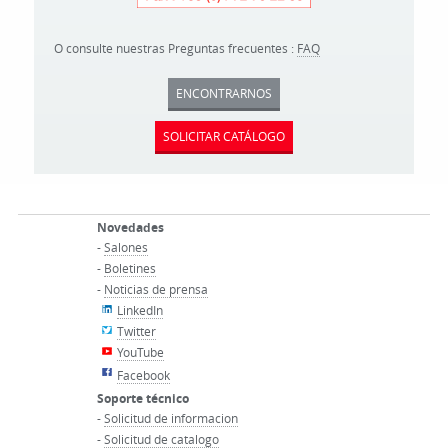
O consulte nuestras Preguntas frecuentes :
FAQ
ENCONTRARNOS
SOLICITAR CATÁLOGO
Novedades
-
Salones
-
Boletines
-
Noticias de prensa
LinkedIn
Twitter
YouTube
Facebook
Soporte técnico
-
Solicitud de informacion
-
Solicitud de catalogo