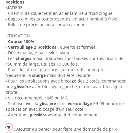
positions
MATIERE
- Chemin de roulement en acier laminé à froid zingué.
- Cages à billes auto-nettoyantes, en acier laminé à froid.
- Billes de précision en acier au carbone.
UTILISATION
-
Course 100%
.
-
Verrouillage 2 positions
: ouverte et fermée.
- Déverrouillage par levier avant.
- Les
charges
maxi indiquées sont basées sur des tiroirs de
450 mm de large, utilisés 10 000 fois.
- Pour des tiroirs plus larges et une utilisation plus
fréquente, la
charge
maxi doit être réduite.
- Pour les applications avec blocage des 2 cotés, commander
une
glissière
avec blocage à gauche, et une avec blocage à
droite.
- Vis recommandée : M5 ou M6.
- S'utilise avec la
glissière
sans
verrouillage
39-09 pour une
application avec blocage d'un seul coté.
- Attention :
glissière
vendue individuellement.
: Ajouter au panier pour faire une demande de prix