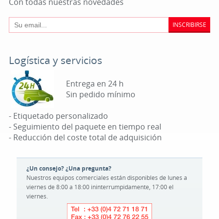
Con todas nuestras novedades
INSCRIBIRSE
Logística y servicios
Entrega en 24 h
Sin pedido mínimo
- Etiquetado personalizado
- Seguimiento del paquete en tiempo real
- Reducción del coste total de adquisición
¿Un consejo? ¿Una pregunta?
Nuestros equipos comerciales están disponibles de lunes a
viernes de 8:00 a 18:00 ininterrumpidamente, 17:00 el
viernes.