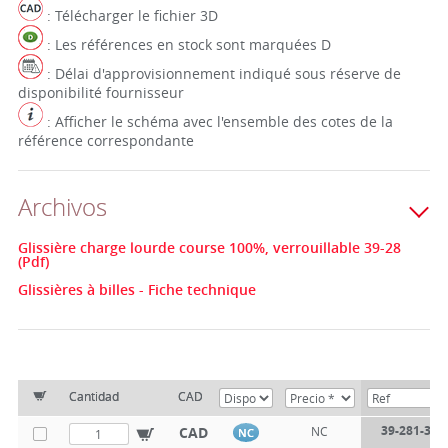
: Télécharger le fichier 3D
: Les références en stock sont marquées D
: Délai d'approvisionnement indiqué sous réserve de
disponibilité fournisseur
: Afficher le schéma avec l'ensemble des cotes de la
référence correspondante
Archivos
Glissière charge lourde course 100%, verrouillable 39-28
(Pdf)
Glissières à billes - Fiche technique
Cantidad
CAD
39-281-300
CAD
NC
NC