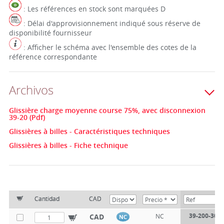
: Les références en stock sont marquées D
: Délai d'approvisionnement indiqué sous réserve de
disponibilité fournisseur
: Afficher le schéma avec l'ensemble des cotes de la
référence correspondante
Archivos
Glissière charge moyenne course 75%, avec disconnexion
39-20 (Pdf)
Glissières à billes - Caractéristiques techniques
Glissières à billes - Fiche technique
Cantidad
CAD
39-200-300
CAD
NC
NC