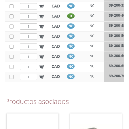
39-200-350
CAD
NC
NC
39-200-400
CAD
NC
D
39-200-450
CAD
NC
NC
39-200-500
CAD
NC
NC
39-200-550
CAD
NC
NC
39-200-600
CAD
NC
NC
39-200-650
CAD
NC
NC
39-200-700
CAD
NC
NC
Productos asociados