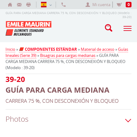
Mi cuenta
0
GUÍA PARA CARGA MEDIANA CARRERA 75 %, CON DESCONEXIÓN Y BLOQUEO (Modelo :
39-20)
Inicio
»
COMPONENTES ESTÁNDAR
»
Material de acceso
»
Guías
lineales (Serie 39)
»
Bisagras para cargas medianas
» GUÍA PARA
CARGA MEDIANA CARRERA 75 %, CON DESCONEXIÓN Y BLOQUEO
(Modelo : 39-20)
39-20
GUÍA PARA CARGA MEDIANA
CARRERA 75 %, CON DESCONEXIÓN Y BLOQUEO
Photos