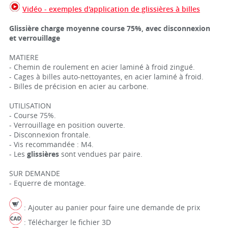
Vidéo - exemples d'application de glissières à billes
Glissière charge moyenne course 75%, avec disconnexion
et verrouillage
MATIERE
- Chemin de roulement en acier laminé à froid zingué.
- Cages à billes auto-nettoyantes, en acier laminé à froid.
- Billes de précision en acier au carbone.
UTILISATION
- Course 75%.
- Verrouillage en position ouverte.
- Disconnexion frontale.
- Vis recommandée : M4.
- Les
glissières
sont vendues par paire.
SUR DEMANDE
- Equerre de montage.
: Ajouter au panier pour faire une demande de prix
: Télécharger le fichier 3D