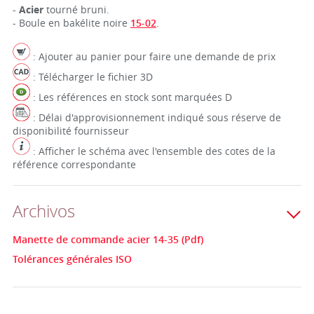
-
Acier
tourné bruni.
- Boule en bakélite noire
15-02
.
: Ajouter au panier pour faire une demande de prix
: Télécharger le fichier 3D
: Les références en stock sont marquées D
: Délai d'approvisionnement indiqué sous réserve de
disponibilité fournisseur
: Afficher le schéma avec l'ensemble des cotes de la
référence correspondante
Archivos
Manette de commande acier 14-35 (Pdf)
Tolérances générales ISO