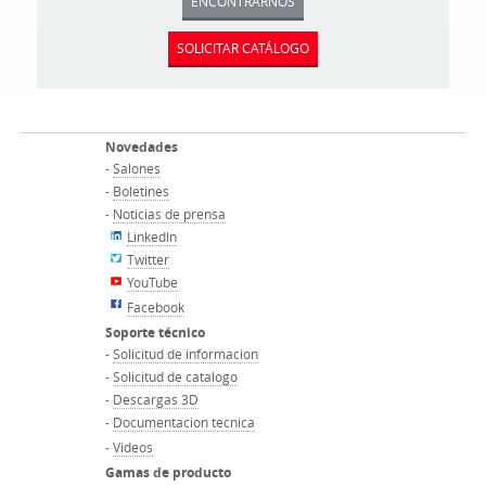
ENCONTRARNOS
SOLICITAR CATÁLOGO
Novedades
-
Salones
-
Boletines
-
Noticias de prensa
LinkedIn
Twitter
YouTube
Facebook
Soporte técnico
-
Solicitud de informacion
-
Solicitud de catalogo
-
Descargas 3D
-
Documentacion tecnica
-
Videos
Gamas de producto