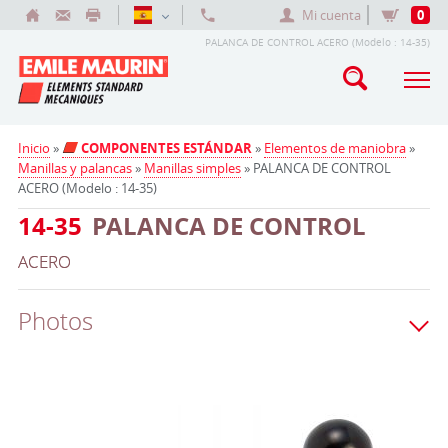
Mi cuenta
0
PALANCA DE CONTROL ACERO (Modelo : 14-35)
Inicio
»
COMPONENTES ESTÁNDAR
»
Elementos de maniobra
»
Manillas y palancas
»
Manillas simples
» PALANCA DE CONTROL
ACERO (Modelo : 14-35)
14-35
PALANCA DE CONTROL
ACERO
Photos