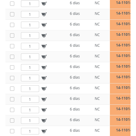
14-1101-10
6 días
NC
14-1101-10
6 días
NC
14-1101-10
6 días
NC
14-1101-10
6 días
NC
14-1101-13
6 días
NC
14-1101-13
6 días
NC
14-1101-13
6 días
NC
14-1101-13
6 días
NC
14-1101-13
6 días
NC
14-1101-13
6 días
NC
14-1101-16
6 días
NC
14-1101-16
6 días
NC
14-1101-16
6 días
NC