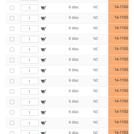
14-1102-10
6 días
NC
14-1102-13
6 días
NC
14-1102-13
6 días
NC
14-1102-13
6 días
NC
14-1102-13
6 días
NC
14-1102-13
6 días
NC
14-1102-13
6 días
NC
14-1102-16
6 días
NC
14-1102-16
6 días
NC
14-1102-16
6 días
NC
14-1102-16
6 días
NC
14-1102-16
6 días
NC
14-1102-16
6 días
NC