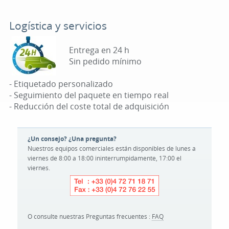
Logística y servicios
Entrega en 24 h
Sin pedido mínimo
- Etiquetado personalizado
- Seguimiento del paquete en tiempo real
- Reducción del coste total de adquisición
¿Un consejo? ¿Una pregunta?
Nuestros equipos comerciales están disponibles de lunes a
viernes de 8:00 a 18:00 ininterrumpidamente, 17:00 el
viernes.
O consulte nuestras Preguntas frecuentes :
FAQ