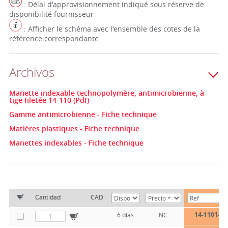
: Délai d'approvisionnement indiqué sous réserve de
disponibilité fournisseur
: Afficher le schéma avec l'ensemble des cotes de la
référence correspondante
Archivos
Manette indexable technopolymère, antimicrobienne, à
tige filetée 14-110 (Pdf)
Gamme antimicrobienne - Fiche technique
Matières plastiques - Fiche technique
Manettes indexables - Fiche technique
Cantidad
CAD
14-1101-10
6 días
NC