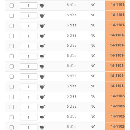
14-1101-16
6 días
NC
14-1101-16
6 días
NC
14-1101-16
6 días
NC
14-1101-19-
6 días
NC
14-1101-19-
6 días
NC
14-1101-19-
6 días
NC
14-1101-19-
6 días
NC
14-1101-19-
6 días
NC
14-1101-19-
6 días
NC
14-1102-10
6 días
NC
14-1102-10
6 días
NC
14-1102-10
6 días
NC
14-1102-10
6 días
NC