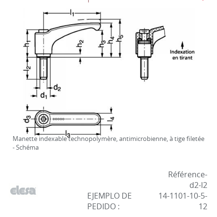
Manette indexable technopolymère, antimicrobienne, à tige filetée
- Schéma
Référence-
d2-l2
EJEMPLO DE
14-1101-10-5-
PEDIDO :
12