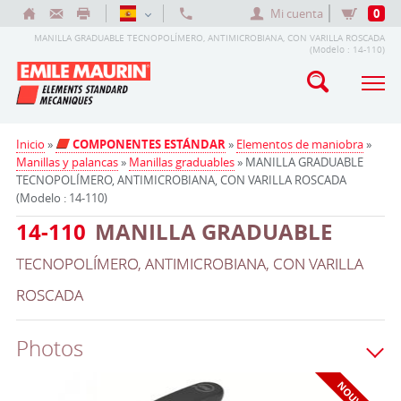
Mi cuenta
0
MANILLA GRADUABLE TECNOPOLÍMERO, ANTIMICROBIANA, CON VARILLA ROSCADA
(Modelo : 14-110)
Inicio
»
COMPONENTES ESTÁNDAR
»
Elementos de maniobra
»
Manillas y palancas
»
Manillas graduables
» MANILLA GRADUABLE
TECNOPOLÍMERO, ANTIMICROBIANA, CON VARILLA ROSCADA
(Modelo : 14-110)
14-110
MANILLA GRADUABLE
TECNOPOLÍMERO, ANTIMICROBIANA, CON VARILLA
ROSCADA
Photos
NOUVEAU