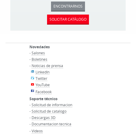
ENCONTRARNOS
SOLICITAR CATÁLOGO
Novedades
-
Salones
-
Boletines
-
Noticias de prensa
LinkedIn
Twitter
YouTube
Facebook
Soporte técnico
-
Solicitud de informacion
-
Solicitud de catalogo
-
Descargas 3D
-
Documentacion tecnica
-
Videos