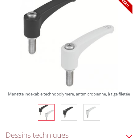
Manette indexable technopolymère, antimicrobienne, à tige filetée
Dessins techniques