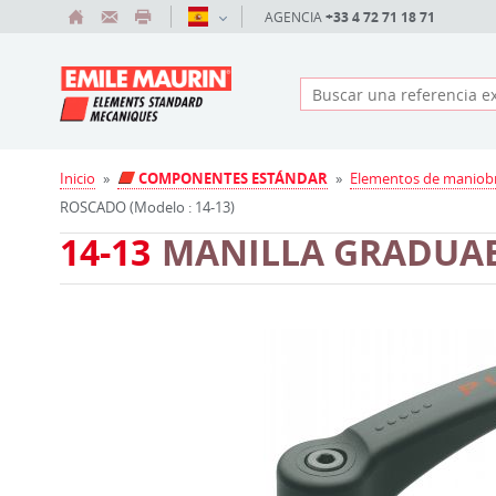
AGENCIA
+33 4 72 71 18 71
Inicio
»
COMPONENTES ESTÁNDAR
»
Elementos de maniob
ROSCADO (Modelo : 14-13)
14-13
MANILLA GRADUA