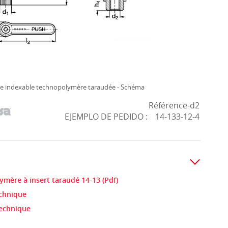
e indexable technopolymère taraudée - Schéma
Référence-d2
EJEMPLO DE PEDIDO :
14-133-12-4
mère à insert taraudé 14-13 (Pdf)
echnique
technique