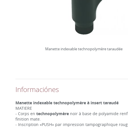
Manette indexable technopolymère taraudée
Informaciónes
Manette indexable technopolymère à insert taraudé
MATIERE
- Corps en
technopolymère
noir à base de polyamide renfo
finition mate.
- Inscription «PUSH» par impression tampographique roug