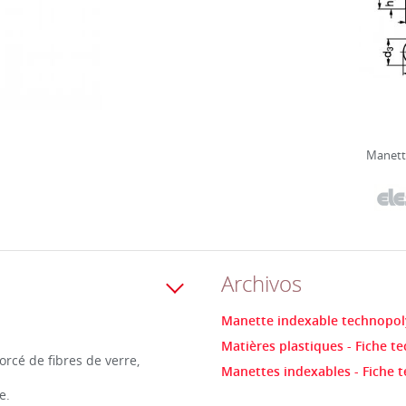
Manett
Archivos
Manette indexable technopoly
Matières plastiques - Fiche t
rcé de fibres de verre,
Manettes indexables - Fiche 
e.