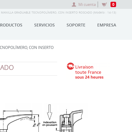
Mi cuenta
0
MANILLA GRADUABLE TECNOPOLÍMERO, CON INSERTO ROSCADO (Modelo : 14-13)
PRODUCTOS
SERVICIOS
SOPORTE
EMPRESA
ECNOPOLÍMERO, CON INSERTO
CADO