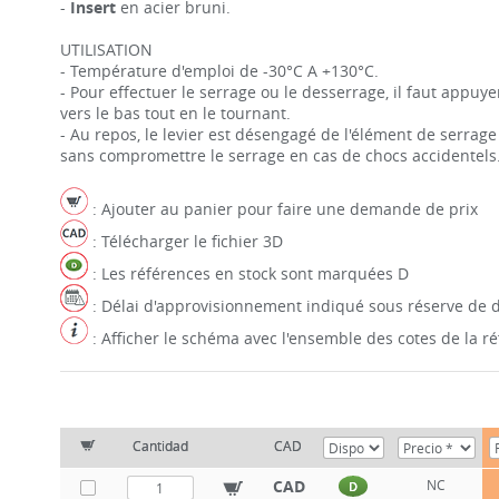
-
Insert
en acier bruni.
UTILISATION
- Température d'emploi de -30°C A +130°C.
- Pour effectuer le serrage ou le desserrage, il faut appuyer
vers le bas tout en le tournant.
- Au repos, le levier est désengagé de l'élément de serrage
sans compromettre le serrage en cas de chocs accidentels
: Ajouter au panier pour faire une demande de prix
: Télécharger le fichier 3D
: Les références en stock sont marquées D
: Délai d'approvisionnement indiqué sous réserve de d
: Afficher le schéma avec l'ensemble des cotes de la 
Cantidad
CAD
CAD
NC
D