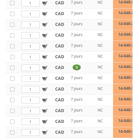
14-048-25-
CAD
7 jours
NC
14-048-25-
CAD
7 jours
NC
14-048-25-
CAD
7 jours
NC
14-048-25-
CAD
7 jours
NC
14-048-25-
CAD
7 jours
NC
14-048-25-
CAD
7 jours
NC
14-048-25-
CAD
NC
D
14-048-30-
CAD
7 jours
NC
14-048-30-
CAD
7 jours
NC
14-048-30-
CAD
7 jours
NC
14-048-30-
CAD
7 jours
NC
14-048-30-
CAD
7 jours
NC
14-048-30-
CAD
7 jours
NC