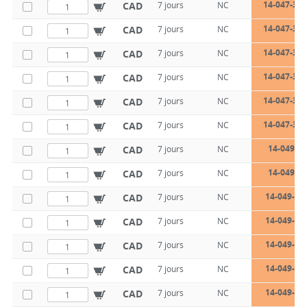
14-047-30-
CAD
7 jours
NC
14-047-30-
CAD
7 jours
NC
14-047-30-
CAD
7 jours
NC
14-047-30-
CAD
7 jours
NC
14-047-30-
CAD
7 jours
NC
14-047-30-
CAD
7 jours
NC
14-049-10
CAD
7 jours
NC
14-049-10
CAD
7 jours
NC
14-049-10
CAD
7 jours
NC
14-049-10
CAD
7 jours
NC
14-049-10
CAD
7 jours
NC
14-049-10
CAD
7 jours
NC
14-049-10
CAD
7 jours
NC