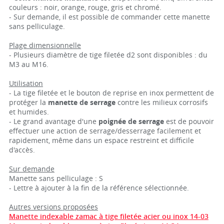
couleurs : noir, orange, rouge, gris et chromé.
- Sur demande, il est possible de commander cette manette
sans pelliculage.
Plage dimensionnelle
- Plusieurs diamètre de tige filetée d2 sont disponibles : du
M3 au M16.
Utilisation
- La tige filetée et le bouton de reprise en inox permettent de
protéger la
manette de serrage
contre les milieux corrosifs
et humides.
- Le grand avantage d'une
poignée de serrage
est de pouvoir
effectuer une action de serrage/desserrage facilement et
rapidement, même dans un espace restreint et difficile
d'accès.
Sur demande
Manette sans pelliculage : S
- Lettre à ajouter à la fin de la référence sélectionnée.
Autres versions proposées
Manette indexable zamac à tige filetée acier ou inox 14-03