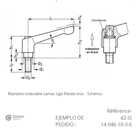
Manette indexable zamac tige filetée inox - Schéma
Référence-
EJEMPLO DE
d2-l2
PEDIDO :
14-046-10-3-6