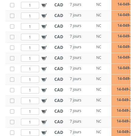
14-049-18
CAD
7 jours
NC
14-049-22
CAD
7 jours
NC
14-049-22
CAD
7 jours
NC
14-049-22
CAD
7 jours
NC
14-049-22
CAD
7 jours
NC
14-049-22
CAD
7 jours
NC
14-049-22
CAD
7 jours
NC
14-049-22
CAD
7 jours
NC
14-049-22-
CAD
7 jours
NC
14-049-22-
CAD
7 jours
NC
14-049-22-
CAD
7 jours
NC
14-049-22-
CAD
7 jours
NC
14-049-22-
CAD
7 jours
NC