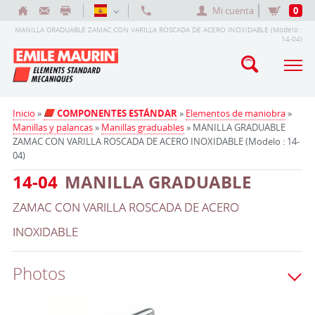
Mi cuenta
0
MANILLA GRADUABLE ZAMAC CON VARILLA ROSCADA DE ACERO INOXIDABLE (Modelo :
14-04)
Inicio
»
COMPONENTES ESTÁNDAR
»
Elementos de maniobra
»
Manillas y palancas
»
Manillas graduables
» MANILLA GRADUABLE
ZAMAC CON VARILLA ROSCADA DE ACERO INOXIDABLE (Modelo : 14-
04)
14-04
MANILLA GRADUABLE
ZAMAC CON VARILLA ROSCADA DE ACERO
INOXIDABLE
Photos