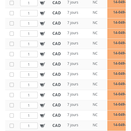
14-049-18
CAD
7 jours
NC
14-049-18
CAD
7 jours
NC
14-049-18
CAD
7 jours
NC
14-049-18
CAD
7 jours
NC
14-049-18
CAD
7 jours
NC
14-049-18
CAD
7 jours
NC
14-049-18
CAD
7 jours
NC
14-049-18
CAD
7 jours
NC
14-049-18
CAD
7 jours
NC
14-049-18
CAD
7 jours
NC
14-049-18
CAD
7 jours
NC
14-049-18
CAD
7 jours
NC
14-049-18
CAD
7 jours
NC