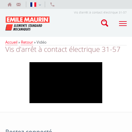
Vis d'arrêt à contact électrique 31-57
Accueil
»
Retour
»
Vidéo
Vis d'arrêt à contact électrique 31-57
Restez connecté