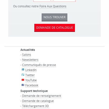
Ou consultez notre
Foire Aux Questions
NOUS TROUVER
DEMANDE DE CATALOGUE
Actualités
-
Salons
-
Newsletters
-
Communiqués de presse
LinkedIn
Twitter
YouTube
Facebook
Support technique
-
Demande de renseignement
-
Demande de catalogue
-
Téléchargement 3D