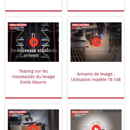
Teasing sur les
Aimants de levage -
nouveautés du levage
Utilisation modèle 18-148
Emile Maurin