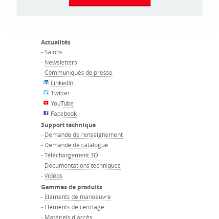
Actualités
-
Salons
-
Newsletters
-
Communiqués de presse
LinkedIn
Twitter
YouTube
Facebook
Support technique
-
Demande de renseignement
-
Demande de catalogue
-
Téléchargement 3D
-
Documentations techniques
-
Vidéos
Gammes de produits
-
Eléments de manoeuvre
-
Eléments de centrage
-
Matériels d'accès