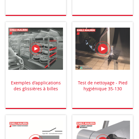
Exemples d'applications
Test de nettoyage - Pied
des glissières à billes
hygiénique 35-130