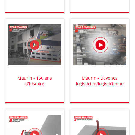
Maurin - 150 ans
Maurin - Devenez
d'histoire
logisticien/logisticienne