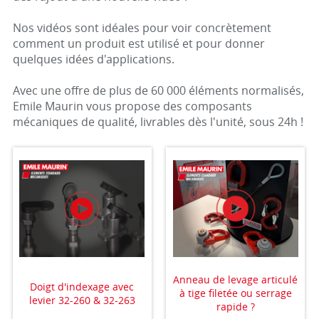
Nos vidéos sont idéales pour voir concrètement
comment un produit est utilisé et pour donner
quelques idées d'applications.
Avec une offre de plus de 60 000 éléments normalisés,
Emile Maurin vous propose des composants
mécaniques de qualité, livrables dès l'unité, sous 24h !
Anneau de levage articulé
Doigt d'indexage avec
à tige filetée ou serrage
levier 32-260 & 32-263
rapide ?