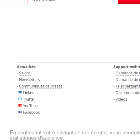
Actualités
Support tech
-
Salons
-
Demande de 
-
Newsletters
-
Demande de c
-
Communiqués de presse
-
Téléchargeme
LinkedIn
-
Documentatio
Twitter
-
Vidéos
YouTube
Facebook
En continuant votre navigation sur ce site, vous acceptez
statistiques d'audience.