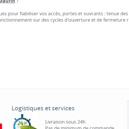
 Maurin
?
s pour fiabiliser vos accès, portes et ouvrants : tenue de
 fonctionnement sur des cycles d'ouverture et de fermeture 
Logistiques et services
Livraison sous 24h
Pas de minimum de commande