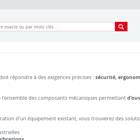
oit répondre à des exigences précises :
sécurité, ergonom
pe l'ensemble des composants mécaniques permettant
d'ouv
ation d'un équipement existant, vous trouverez des soluti
strielles
vibrations