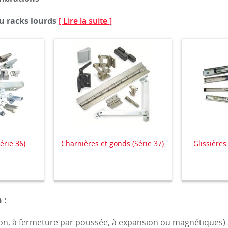
u racks lourds
[ Lire la suite ]
érie 36)
Charnières et gonds (Série 37)
Glissières 
n
:
on, à fermeture par poussée, à expansion ou magnétiques) 