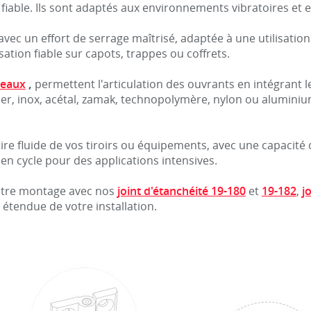
iable. Ils sont adaptés aux environnements vibratoires et e
ec un effort de serrage maîtrisé, adaptée à une utilisation 
ation fiable sur capots, trappes ou coffrets.
seaux
,
permettent l'articulation des ouvrants en intégrant 
er, inox, acétal, zamak, technopolymère, nylon ou aluminium.),
e fluide de vos tiroirs ou équipements, avec une capacité d
 en cycle pour des applications intensives.
votre montage avec nos
joint d'étanchéité 19-180
et
19-182
,
j
 étendue de votre installation.