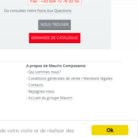
Ou consultez notre
Foire Aux Questions
NOUS TROUVER
DEMANDE DE CATALOGUE
A propos de Maurin Composants
-
Qui sommes nous?
-
Conditions générales de vente / Mentions légales
-
Contacts
-
Rejoignez-nous
-
Accueil du groupe Maurin
Ok
de votre visite et de réaliser des