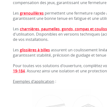
compensation des jeux, garantissant une fermeture f
Les
grenouillères
permettent une fermeture rapide av
garantissent une bonne tenue en fatigue et une utilis
Les
charnières, paumelles, gonds, compas et coulis
d'utilisation. Disponibles en versions techniques (aci
de vos installations.
Les
glissières à billes
assurent un coulissement linéair
garantissent stabilité, précision de guidage et tenue
Pour toutes vos solutions d'ouverture, complétez 
19-184
. Assurez ainsi une isolation et une protection
Exemples d'application
: