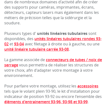
dans de nombreux domaines d'activité afin de créer
des supports pour caméras, imprimantes, écrans,
détecteurs, capteurs lasers mais également dans les
métiers de précision telles que la sidérurgie et la
soudure.
Plusieurs types d'
unités linéaires tubulaires
sont
disponibles, des
unités linéaires tubulaires rondes 93-
02
et
93-04
avec filetage à droite ou à gauche, ou une
unité linéaire tubulaire carrée 93-08
.
La gamme associée de
connecteurs de tubes / noix de
serrage
vous permettra de réaliser les structures de
votre choix, afin d'adapter votre montage à votre
environnement.
Pour parfaire votre montage, utilisez les
accessoires
tels que le volant plein 93-90, le kit d'installation pour
indicateur de position 93-92 ou encore l'ensemble des
éléments d'entrainement 93-96, 93-98 et 93-99
.