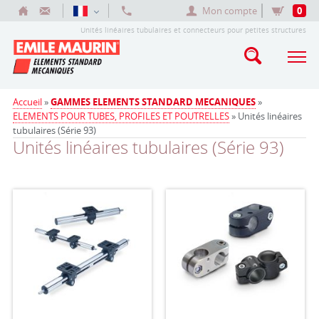
Mon compte
0
Unités linéaires tubulaires et connecteurs pour petites structures
Accueil
»
GAMMES ELEMENTS STANDARD MECANIQUES
»
ELEMENTS POUR TUBES, PROFILES ET POUTRELLES
» Unités linéaires
tubulaires (Série 93)
Unités linéaires tubulaires (Série 93)