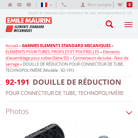
Mon compte
0
Douille de réduction pour connecteur de tube, technopolymère 92-191
Accueil
»
GAMMES ELEMENTS STANDARD MECANIQUES
»
ELEMENTS POUR TUBES, PROFILES ET POUTRELLES
»
Eléments
d'assemblage pour tubes (Série 92)
»
Connecteurs de tube - Noix de
serrage
» DOUILLE DE RÉDUCTION POUR CONNECTEUR DE TUBE,
TECHNOPOLYMÈRE (Modèle : 92-191)
92-191
DOUILLE DE RÉDUCTION
POUR CONNECTEUR DE TUBE, TECHNOPOLYMÈRE
Photos