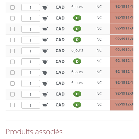
92-1911-18-1
CAD
6 jours
NC
92-1911-18-1
CAD
NC
D
92-1911-30-2
CAD
NC
D
92-1911-30-2
CAD
NC
D
92-1912-18-1
CAD
6 jours
NC
92-1912-18-1
CAD
NC
D
92-1912-18-1
CAD
6 jours
NC
92-1912-18-1
CAD
6 jours
NC
92-1912-30-2
CAD
NC
D
92-1912-30-2
CAD
NC
D
Produits associés