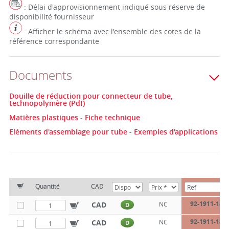
: Délai d'approvisionnement indiqué sous réserve de
disponibilité fournisseur
: Afficher le schéma avec l'ensemble des cotes de la
référence correspondante
Documents
Douille de réduction pour connecteur de tube,
technopolymère (Pdf)
Matières plastiques - Fiche technique
Eléments d'assemblage pour tube - Exemples d'applications
Quantité
CAD
92-1911-18-1
CAD
NC
D
92-1911-18-1
CAD
NC
D