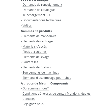
-
Demande de renseignement
-
Demande de catalogue
-
Téléchargement 3D
-
Documentations techniques
-
Vidéos
Gammes de produits
-
Eléments de manoeuvre
-
Eléments de centrage
-
Matériels d'accès
-
Pieds et roulettes
-
Eléments de levage
-
Sauterelles
-
Eléments de fixation
-
Equipements de machines
-
Eléments d'assemblage pour tubes
A propos de Maurin Composants
-
Qui sommes nous?
-
Conditions générales de vente / Mentions légales
-
Contacts
-
Rejoignez-nous
-
Accueil du groupe Maurin