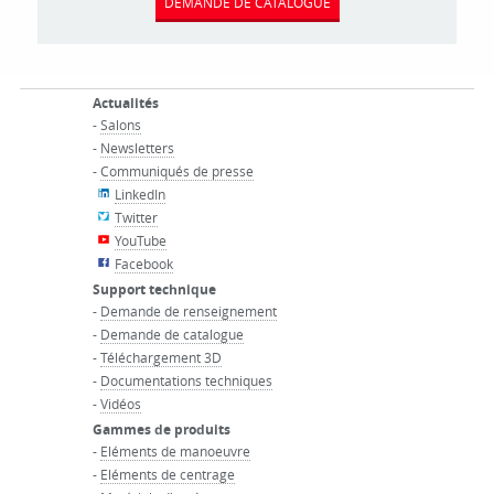
DEMANDE DE CATALOGUE
Actualités
-
Salons
-
Newsletters
-
Communiqués de presse
LinkedIn
Twitter
YouTube
Facebook
Support technique
-
Demande de renseignement
-
Demande de catalogue
-
Téléchargement 3D
-
Documentations techniques
-
Vidéos
Gammes de produits
-
Eléments de manoeuvre
-
Eléments de centrage