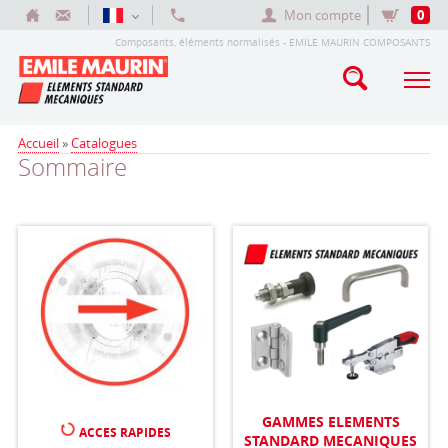
Mon compte
0
Composants, éléments normalisés - EMILE MAURIN COMPOSANTS
Accueil
»
Catalogues
Sommaire
GAMMES ELEMENTS
ACCES RAPIDES
STANDARD MECANIQUES