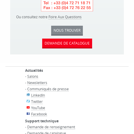
Ou consultez notre
Foire Aux Questions
NOUS TROUVER
DEMANDE DE CATALOGUE
Actualités
-
Salons
-
Newsletters
-
Communiqués de presse
LinkedIn
Twitter
YouTube
Facebook
Support technique
-
Demande de renseignement
-
Demande de catalogue