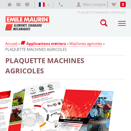
Mon compte
0
PLAQUETTE MACHINES AGRICOLES
Accueil
»
Applications métiers
»
Machines agricoles
»
PLAQUETTE MACHINES AGRICOLES
PLAQUETTE MACHINES
AGRICOLES