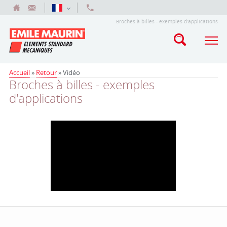
Broches à billes - exemples d'applications
Accueil
»
Retour
»
Vidéo
Broches à billes - exemples
d'applications