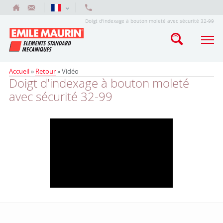
Doigt d'indexage à bouton moleté avec sécurité 32-99
Accueil
»
Retour
»
Vidéo
Doigt d'indexage à bouton moleté
avec sécurité 32-99