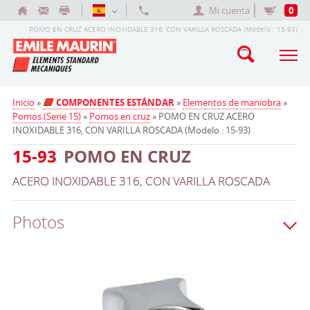
Mi cuenta
0
POMO EN CRUZ ACERO INOXIDABLE 316, CON VARILLA ROSCADA (Modelo : 15-93)
Inicio
»
COMPONENTES ESTÁNDAR
»
Elementos de maniobra
»
Pomos (Serie 15)
»
Pomos en cruz
» POMO EN CRUZ ACERO
INOXIDABLE 316, CON VARILLA ROSCADA (Modelo : 15-93)
15-93
POMO EN CRUZ
ACERO INOXIDABLE 316, CON VARILLA ROSCADA
Photos