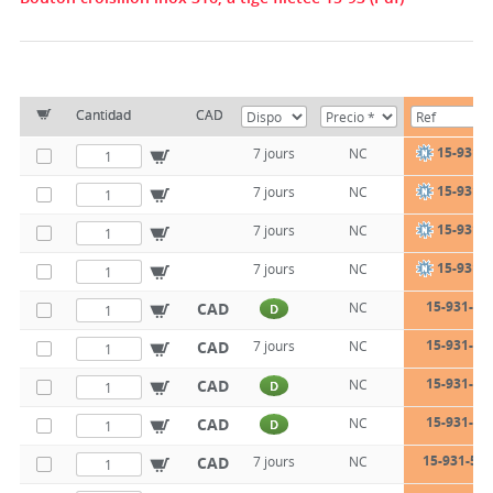
Cantidad
CAD
15-931-3
7 jours
NC
15-931-3
7 jours
NC
15-931-3
7 jours
NC
15-931-3
7 jours
NC
15-931-40
CAD
NC
D
15-931-40
CAD
7 jours
NC
15-931-40
CAD
NC
D
15-931-40
CAD
NC
D
15-931-50-
CAD
7 jours
NC