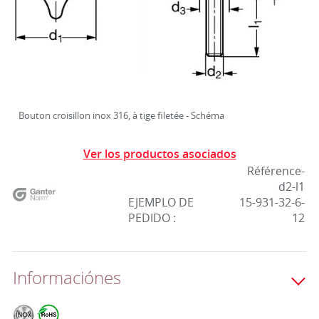
Bouton croisillon inox 316, à tige filetée - Schéma
Ver los productos asociados
Référence-
d2-l1
EJEMPLO DE
15-931-32-6-
PEDIDO :
12
Informaciónes