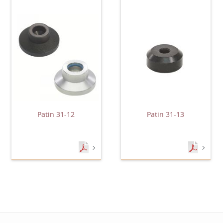
Patin 31-12
Patin 31-13