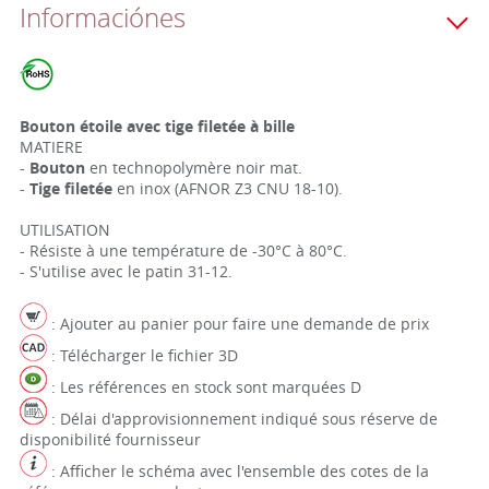
Informaciónes
Bouton étoile avec tige filetée à bille
MATIERE
-
Bouton
en technopolymère noir mat.
-
Tige filetée
en inox (AFNOR Z3 CNU 18-10).
UTILISATION
- Résiste à une température de -30°C à 80°C.
- S'utilise avec le patin 31-12.
: Ajouter au panier pour faire une demande de prix
: Télécharger le fichier 3D
: Les références en stock sont marquées D
: Délai d'approvisionnement indiqué sous réserve de
disponibilité fournisseur
: Afficher le schéma avec l'ensemble des cotes de la