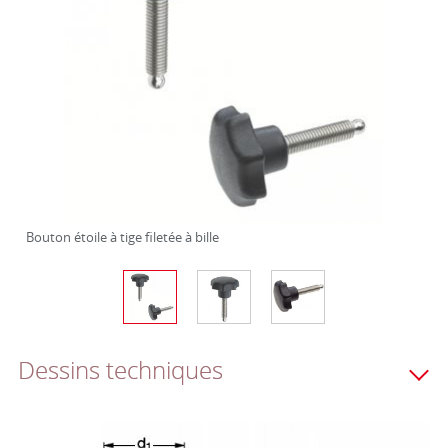
Bouton étoile à tige filetée à bille
Dessins techniques