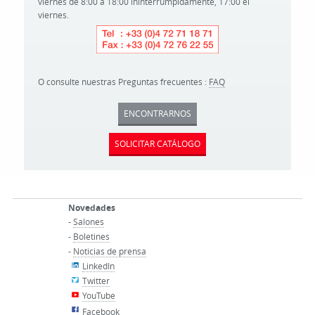
viernes de 8:00 a 18:00 ininterrumpidamente, 17:00 el
viernes.
O consulte nuestras Preguntas frecuentes :
FAQ
ENCONTRARNOS
SOLICITAR CATÁLOGO
Novedades
-
Salones
-
Boletines
-
Noticias de prensa
LinkedIn
Twitter
YouTube
Facebook