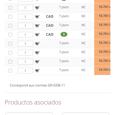
15-781-40-
7 jours
NC
15-781-50-
CAD
7 jours
NC
15-781-50-
CAD
7 jours
NC
15-781-50-
CAD
NC
D
15-781-50-
7 jours
NC
15-781-63-
7 jours
NC
15-781-63-
7 jours
NC
15-781-63-
7 jours
NC
Correspond aux normes GN 6336.11
Productos asociados