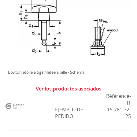
Bouton étoile à tige filetée à bille - Schéma
Ver los productos asociados
Référence-
l1
EJEMPLO DE
15-781-32-
PEDIDO :
25