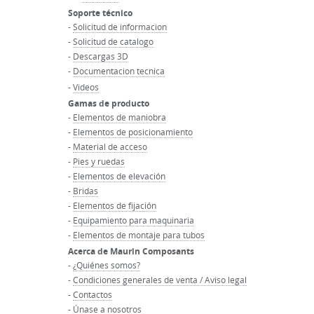
Soporte técnico
-
Solicitud de informacion
-
Solicitud de catalogo
-
Descargas 3D
-
Documentacion tecnica
-
Videos
Gamas de producto
-
Elementos de maniobra
-
Elementos de posicionamiento
-
Material de acceso
-
Pies y ruedas
-
Elementos de elevación
-
Bridas
-
Elementos de fijación
-
Equipamiento para maquinaria
-
Elementos de montaje para tubos
Acerca de Maurin Composants
-
¿Quiénes somos?
-
Condiciones generales de venta / Aviso legal
-
Contactos
-
Únase a nosotros