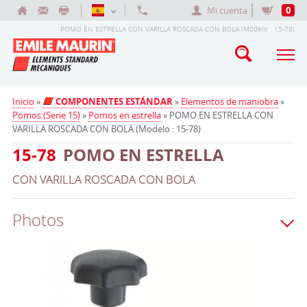
Mi cuenta
0
POMO EN ESTRELLA CON VARILLA ROSCADA CON BOLA (Modelo : 15-78)
Inicio
»
COMPONENTES ESTÁNDAR
»
Elementos de maniobra
»
Pomos (Serie 15)
»
Pomos en estrella
» POMO EN ESTRELLA CON
VARILLA ROSCADA CON BOLA (Modelo : 15-78)
15-78
POMO EN ESTRELLA
CON VARILLA ROSCADA CON BOLA
Photos