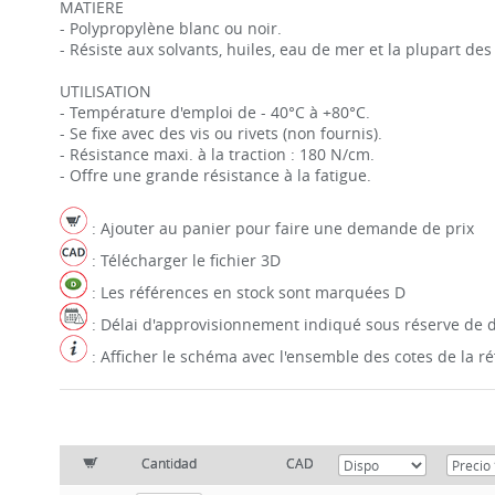
MATIERE
- Polypropylène blanc ou noir.
- Résiste aux solvants, huiles, eau de mer et la plupart de
UTILISATION
- Température d'emploi de - 40°C à +80°C.
- Se fixe avec des vis ou rivets (non fournis).
- Résistance maxi. à la traction : 180 N/cm.
- Offre une grande résistance à la fatigue.
: Ajouter au panier pour faire une demande de prix
: Télécharger le fichier 3D
: Les références en stock sont marquées D
: Délai d'approvisionnement indiqué sous réserve de d
: Afficher le schéma avec l'ensemble des cotes de la 
Cantidad
CAD