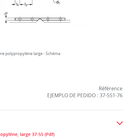
re polypropylène large - Schéma
Référence
EJEMPLO DE PEDIDO :
37-551-76
pylène, large 37-55 (Pdf)