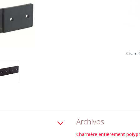
Charniè
Archivos
Charnière entièrement polypro