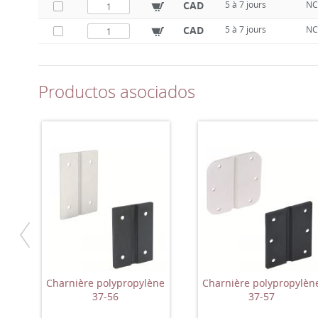
CAD
5 à 7 jours
NC
CAD
5 à 7 jours
NC
Productos asociados
Charnière polypropylène
Charnière polypropylèn
37-56
37-57