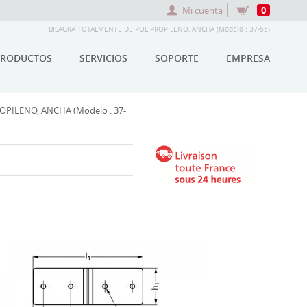
Mi cuenta
0
BISAGRA TOTALMENTE DE POLIPROPILENO, ANCHA (Modelo : 37-55)
PRODUCTOS
SERVICIOS
SOPORTE
EMPRESA
PILENO, ANCHA (Modelo : 37-