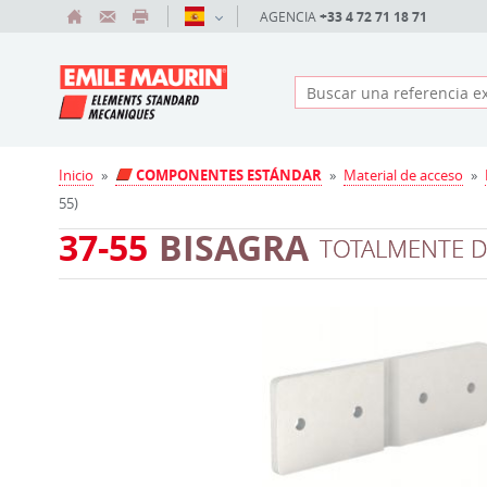
AGENCIA
+33 4 72 71 18 71
Inicio
»
COMPONENTES ESTÁNDAR
»
Material de acceso
»
55)
37-55
BISAGRA
TOTALMENTE D