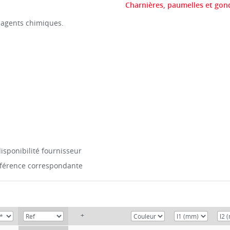
Charnières, paumelles et gond
s agents chimiques.
isponibilité fournisseur
référence correspondante
+