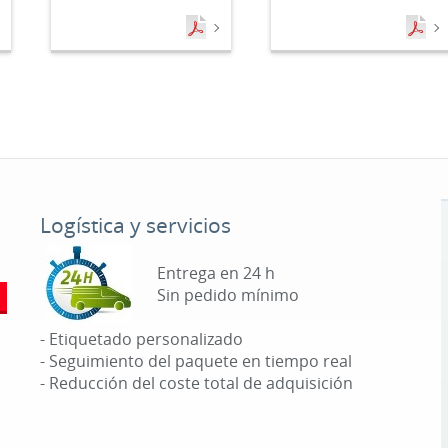
Logística y servicios
Entrega en 24 h
Sin pedido mínimo
- Etiquetado personalizado
- Seguimiento del paquete en tiempo real
- Reducción del coste total de adquisición