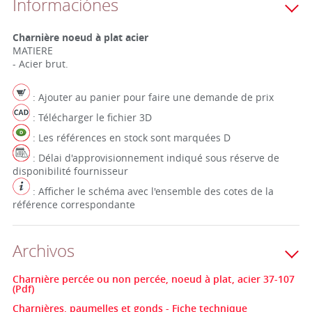
Informaciónes
Charnière noeud à plat acier
MATIERE
- Acier brut.
: Ajouter au panier pour faire une demande de prix
: Télécharger le fichier 3D
: Les références en stock sont marquées D
: Délai d'approvisionnement indiqué sous réserve de
disponibilité fournisseur
: Afficher le schéma avec l'ensemble des cotes de la
référence correspondante
Archivos
Charnière percée ou non percée, noeud à plat, acier 37-107
(Pdf)
Charnières, paumelles et gonds - Fiche technique