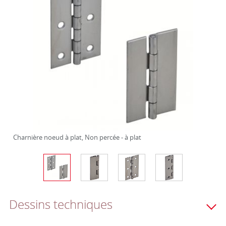
Charnière noeud à plat, Non percée - à plat
Dessins techniques