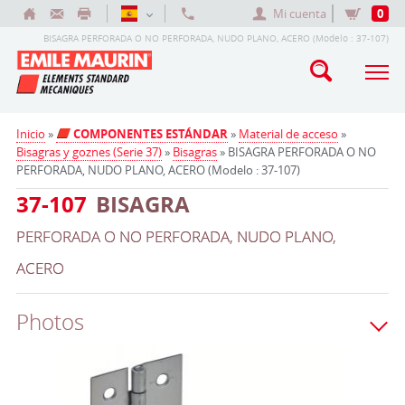
Mi cuenta
0
BISAGRA PERFORADA O NO PERFORADA, NUDO PLANO, ACERO (Modelo : 37-107)
Inicio
»
COMPONENTES ESTÁNDAR
»
Material de acceso
»
Bisagras y goznes (Serie 37)
»
Bisagras
» BISAGRA PERFORADA O NO
PERFORADA, NUDO PLANO, ACERO (Modelo : 37-107)
37-107
BISAGRA
PERFORADA O NO PERFORADA, NUDO PLANO,
ACERO
Photos