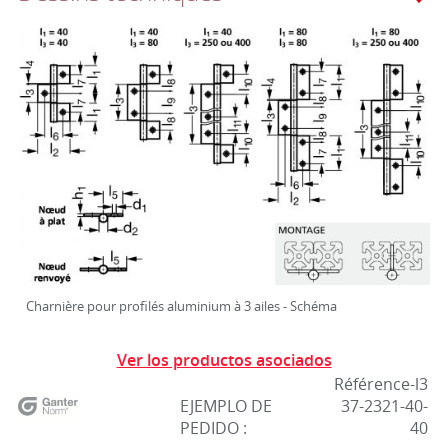
Charnière pour profilés aluminium à 3 ailes - Schéma
Ver los productos asociados
Référence-l3
EJEMPLO DE
37-2321-40-
PEDIDO :
40