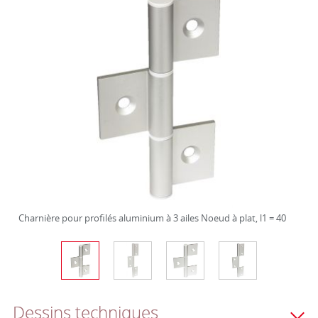
Charnière pour profilés aluminium à 3 ailes Noeud à plat, l1 = 40
Dessins techniques