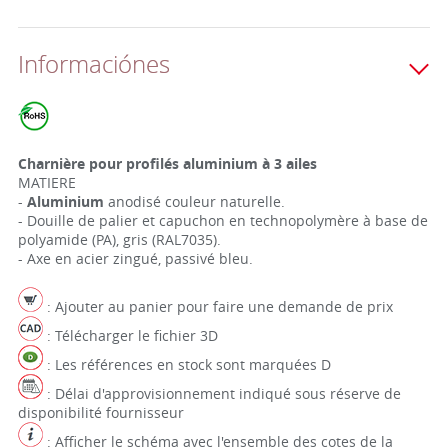
Informaciónes
Charnière pour profilés aluminium à 3 ailes
MATIERE
-
Aluminium
anodisé couleur naturelle.
- Douille de palier et capuchon en technopolymère à base de
polyamide (PA), gris (RAL7035).
- Axe en acier zingué, passivé bleu.
: Ajouter au panier pour faire une demande de prix
: Télécharger le fichier 3D
: Les références en stock sont marquées D
: Délai d'approvisionnement indiqué sous réserve de
disponibilité fournisseur
: Afficher le schéma avec l'ensemble des cotes de la