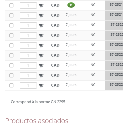
37-2321-80
CAD
NC
D
37-2321-80
CAD
7 jours
NC
37-2322-4
CAD
7 jours
NC
37-2322-4
CAD
7 jours
NC
37-2322-40
CAD
7 jours
NC
37-2322-40
CAD
7 jours
NC
37-2322-8
CAD
7 jours
NC
37-2322-80
CAD
7 jours
NC
37-2322-80
CAD
7 jours
NC
Correspond à la norme GN 2295
Productos asociados