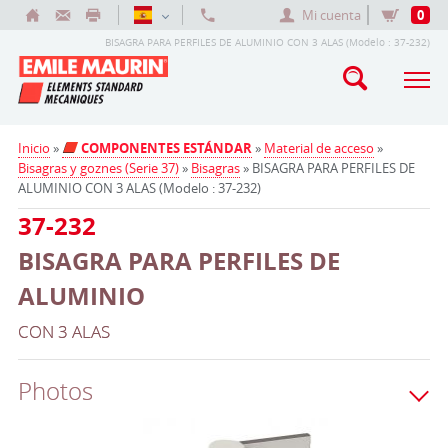
Mi cuenta
0
BISAGRA PARA PERFILES DE ALUMINIO CON 3 ALAS (Modelo : 37-232)
Inicio
»
COMPONENTES ESTÁNDAR
»
Material de acceso
»
Bisagras y goznes (Serie 37)
»
Bisagras
» BISAGRA PARA PERFILES DE
ALUMINIO CON 3 ALAS (Modelo : 37-232)
37-232
BISAGRA PARA PERFILES DE
ALUMINIO
CON 3 ALAS
Photos