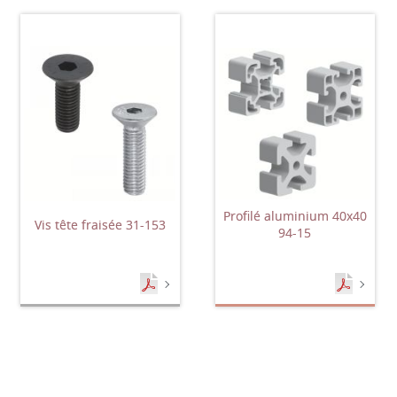
Profilé aluminium 40x40
Vis tête fraisée 31-153
94-15