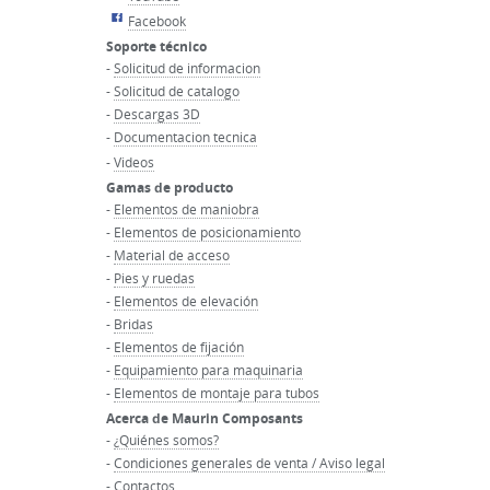
Facebook
Soporte técnico
-
Solicitud de informacion
-
Solicitud de catalogo
-
Descargas 3D
-
Documentacion tecnica
-
Videos
Gamas de producto
-
Elementos de maniobra
-
Elementos de posicionamiento
-
Material de acceso
-
Pies y ruedas
-
Elementos de elevación
-
Bridas
-
Elementos de fijación
-
Equipamiento para maquinaria
-
Elementos de montaje para tubos
Acerca de Maurin Composants
-
¿Quiénes somos?
-
Condiciones generales de venta / Aviso legal
-
Contactos