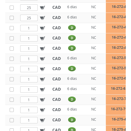
16-272-40-
CAD
6 días
NC
16-272-40-
CAD
6 días
NC
16-272-47-
CAD
NC
D
16-272-47-
CAD
NC
D
16-272-47-
CAD
NC
D
16-272-55-
CAD
6 días
NC
16-272-55-
CAD
NC
D
16-272-63-
CAD
6 días
NC
16-272-63-1
CAD
6 días
NC
16-272-70-
CAD
NC
D
16-272-70-1
CAD
6 días
NC
16-275-47-
CAD
NC
D
16-275-47-
CAD
NC
D