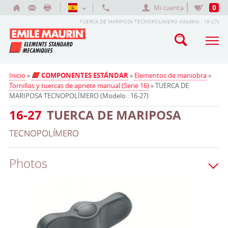
Mi cuenta
0
TUERCA DE MARIPOSA TECNOPOLÍMERO (Modelo : 16-27)
Inicio
»
COMPONENTES ESTÁNDAR
»
Elementos de maniobra
»
Tornillos y tuercas de apriete manual (Serie 16)
» TUERCA DE
MARIPOSA TECNOPOLÍMERO (Modelo : 16-27)
16-27
TUERCA DE MARIPOSA
TECNOPOLÍMERO
Photos