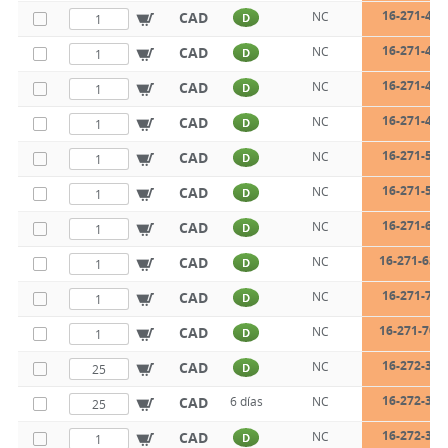
16-271-40-
CAD
NC
D
16-271-47-
CAD
NC
D
16-271-47-
CAD
NC
D
16-271-47-
CAD
NC
D
16-271-55-
CAD
NC
D
16-271-55-
CAD
NC
D
16-271-63-
CAD
NC
D
16-271-63-1
CAD
NC
D
16-271-70-
CAD
NC
D
16-271-70-1
CAD
NC
D
16-272-32-
CAD
NC
D
16-272-32-
CAD
6 días
NC
16-272-32-
CAD
NC
D