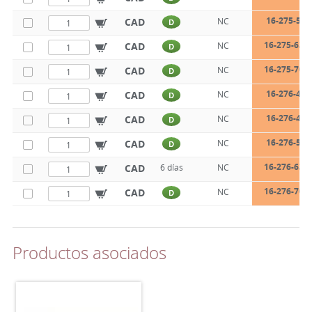
16-275-55-
CAD
NC
D
16-275-63-1
CAD
NC
D
16-275-70-1
CAD
NC
D
16-276-47-
CAD
NC
D
16-276-47-
CAD
NC
D
16-276-55-
CAD
NC
D
16-276-63-1
CAD
6 días
NC
16-276-70-1
CAD
NC
D
Productos asociados