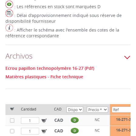
: Les références en stock sont marquées D
: Délai d'approvisionnement indiqué sous réserve de
disponibilité fournisseur
: Afficher le schéma avec l'ensemble des cotes de la
référence correspondante
Archivos
Ecrou papillon technopolymère 16-27 (Pdf)
Matières plastiques - Fiche technique
Cantidad
CAD
16-271-32-
CAD
NC
D
16-271-32-
CAD
NC
D