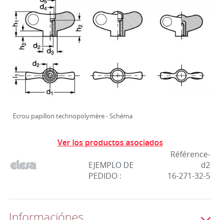
Ecrou papillon technopolymère - Schéma
Ver los productos asociados
Référence-
EJEMPLO DE
d2
PEDIDO :
16-271-32-5
Informaciónes